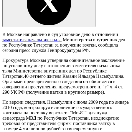
В Москве направлено в суд уголовное дело в отношении
заместителя начальника тыла
Министерства внутренних дел
по Республике Татарстан за получение взятки, сообщила
сегодня пресс-служба Генпрокуратуры РФ.
Прокуратура Москвы утвердила обвинительное заключение
по уголовному делу в отношении заместителя начальника
тыла Министерства внутренних дел по Республике
Татарстан,40-летнего жителя Казани Ильдара Насыбуллина.
Органами предварительного следствия он обвиняется в
совершении преступления, предусмотренного п. "г" ч. 4 ст.
290 УК РФ (получение взятки в крупном размере).
По версии следствия, Насыбуллин с июля 2009 года по январь
2010 года, контролируя исполнение государственного
контракта на поставку вертолета "Ми-8Т" для нужд
авиаотряда МВД по Республике Татарстан, неоднократно
требовал от представителя фирмы-поставщика взятку в
размере 4 миллионов рублей за своевременную и