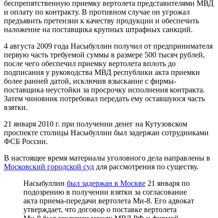
беспрепятственную приемку вертолета представителями МВД
и оплату по контракту. В противном случае он угрожал
предъявить претензии к качеству продукции и обеспечить
наложение на поставщика крупных штрафных санкций.
4 августа 2009 года Насыбуллин получил от предпринимателя
первую часть требуемой суммы в размере 500 тысяч рублей,
после чего обеспечил приемку вертолета вплоть до
подписания у руководства МВД республики акта приемки
более ранней датой, исключив взыскание с фирмы-
поставщика неустойки за просрочку исполнения контракта.
Затем чиновник потребовал передать ему оставшуюся часть
взятки.
21 января 2010 г. при получении денег на Кутузовском
проспекте столицы Насыбуллин был задержан сотрудниками
ФСБ России.
В настоящее время материалы уголовного дела направлены в
Московский городской суд
для рассмотрения по существу.
Насыбуллин
был задержан в Москве
21 января по
подозрению в получении взятки за согласование
акта приема-передачи вертолета Ми-8. Его адвокат
утверждает, что договор о поставке вертолета