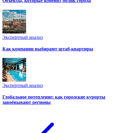
Объекты, которые изменят облик города
Экспертный анализ
Как компании выбирают штаб-квартиры
Экспертный анализ
Глобальное потепление: как городские курорты
завоёвывают регионы