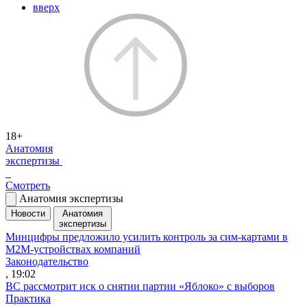
вверх
18+
Анатомия
экспертизы
Смотреть
Анатомия экспертизы
Новости
Анатомия
экспертизы
Минцифры предложило усилить контроль за сим-картами в
M2M-устройствах компаний
Законодательство
, 19:02
ВС рассмотрит иск о снятии партии «Яблоко» с выборов
Практика