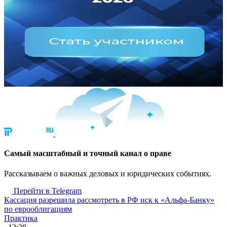
Cамый масштабный и точный канал о праве
Рассказываем о важных деловых и юридических событиях.
Перейти в Telegram
Кассация разрешила рассмотреть в РФ иск к «Альфа-Банку»
по еврооблигациям
Практика