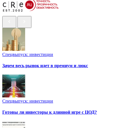
Спецвыпуск: инвестиции
Зачем весь рынок идет в премиум и люкс
Спецвыпуск: инвестиции
Готовы ли инвесторы к длинной игре с ЦОД?