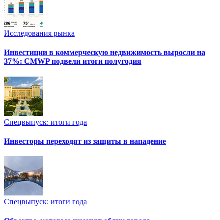
Исследования рынка
Инвестиции в коммерческую недвижимость выросли на
37%: CMWP подвели итоги полугодия
Спецвыпуск: итоги года
Инвесторы переходят из защиты в нападение
Спецвыпуск: итоги года