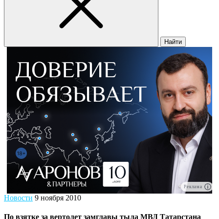
Найти
Реклама
Новости
9 ноября 2010
По взятке за вертолет замглавы тыла МВД Татарстана