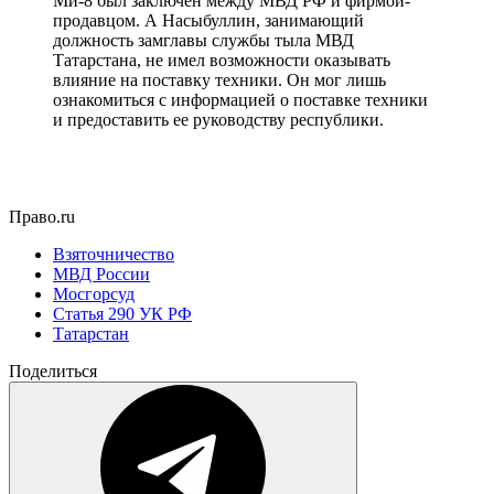
Ми-8 был заключен между МВД РФ и фирмой-
продавцом. А Насыбуллин, занимающий
должность замглавы службы тыла МВД
Татарстана, не имел возможности оказывать
влияние на поставку техники. Он мог лишь
ознакомиться с информацией о поставке техники
и предоставить ее руководству республики.
Право.ru
Взяточничество
МВД России
Мосгорсуд
Статья 290 УК РФ
Татарстан
Поделиться