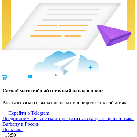
Cамый масштабный и точный канал о праве
Рассказываем о важных деловых и юридических событиях.
Перейти в Telegram
Предприниматель не смог прекратить охрану товарного знака
Burberry в России
Практика
, 15:50