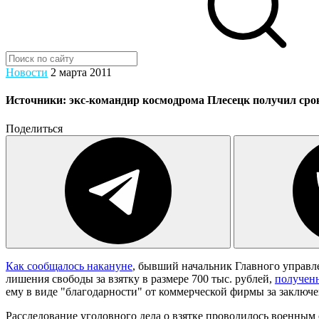
Новости
2 марта 2011
Источники: экс-командир космодрома Плесецк получил срок 
Поделиться
Как сообщалось накануне
, бывший начальник Главного управл
лишения свободы за взятку в размере 700 тыс. рублей,
получен
ему в виде "благодарности" от коммерческой фирмы за заключ
Расследование уголовного дела о взятке проводилось военным