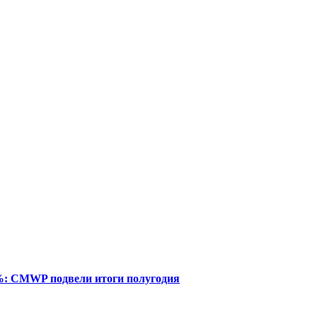
%: CMWP подвели итоги полугодия