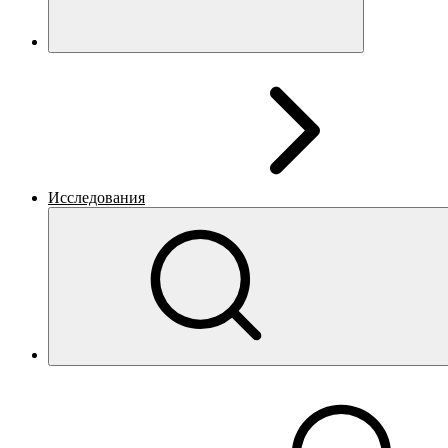
Исследования