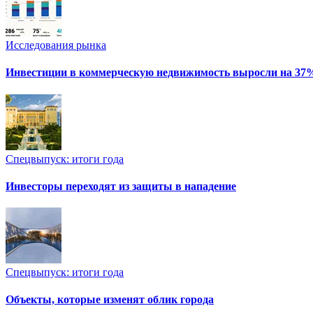
Исследования рынка
Инвестиции в коммерческую недвижимость выросли на 37
Спецвыпуск: итоги года
Инвесторы переходят из защиты в нападение
Спецвыпуск: итоги года
Объекты, которые изменят облик города