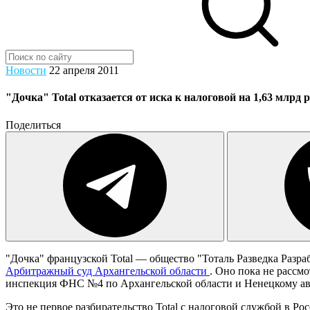
Новости
22 апреля 2011
"Дочка" Total отказается от иска к налоговой на 1,63 млрд р
Поделиться
"Дочка" французской Total — общество "Тоталь Разведка Разраб
Арбитражный суд Архангельской области
. Оно пока не рассм
инспекция ФНС №4 по Архангельской области и Ненецкому ав
Это не первое разбирательство Total с налоговой службой в Р