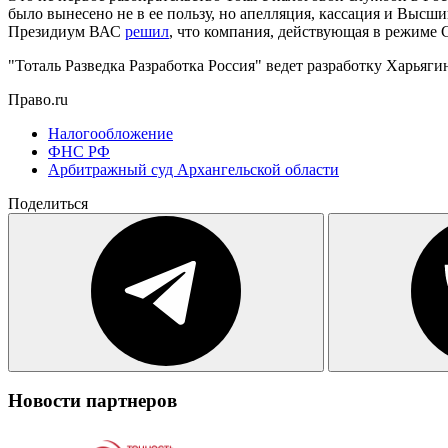
было вынесено не в ее пользу, но апелляция, кассация и Высш
Президиум ВАС
решил
, что компания, действующая в режиме
"Тоталь Разведка Разработка Россия" ведет разработку Харьяг
Право.ru
Налогообложение
ФНС РФ
Арбитражный суд Архангельской области
Поделиться
Новости партнеров