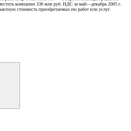
местить компании 336 млн руб. НДС за май—декабрь 2005 г.
актную стоимость приобретаемых ею работ или услуг.