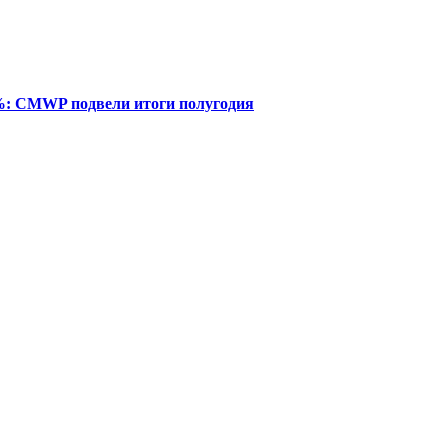
%: CMWP подвели итоги полугодия