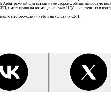
ий Арбитражный Суд встали на ее сторону, обязав налоговую воз
 СРП, имеет право на возмещение сумм НДС, включенных в контр
инского месторождения нефти на условиях СРП.