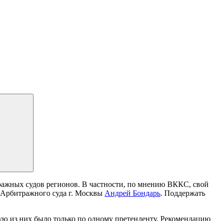
ражных судов регионов. В частности, по мнению ВККС, свой
 Арбитражного суда г. Москвы
Андрей Бондарь
. Поддержать
ю из них было только по одному претенденту. Рекомендацию