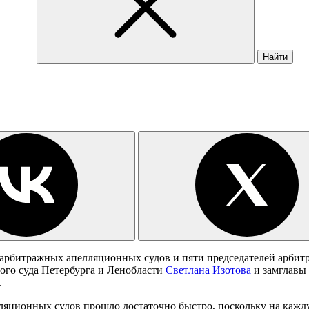
Найти
 арбитражных апелляционных судов и пяти председателей арбит
ого суда Петербурга и Ленобласти
Светлана Изотова
и замглавы
.
яционных судов прошло достаточно быстро, поскольку на кажду