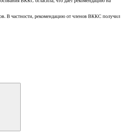
лосования ВККС огласила, что дает рекомендацию на
дов. В частности, рекомендацию от членов ВККС получил