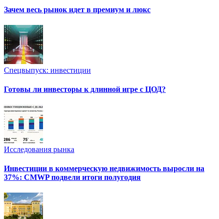
Зачем весь рынок идет в премиум и люкс
Спецвыпуск: инвестиции
Готовы ли инвесторы к длинной игре с ЦОД?
Исследования рынка
Инвестиции в коммерческую недвижимость выросли на
37%: CMWP подвели итоги полугодия