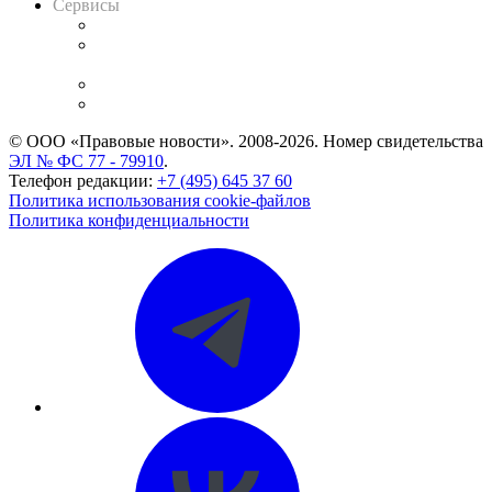
Сервисы
Справочно-правовая система
Casebook: мониторинг дел
и компаний
Caselook: поиск и анализ практики
CASE.ONE: управление юридической службой
© ООО «Правовые новости». 2008-2026.
Номер свидетельства
ЭЛ № ФС 77 - 79910
.
Телефон редакции:
+7 (495) 645 37 60
Политика использования cookie-файлов
Политика конфиденциальности