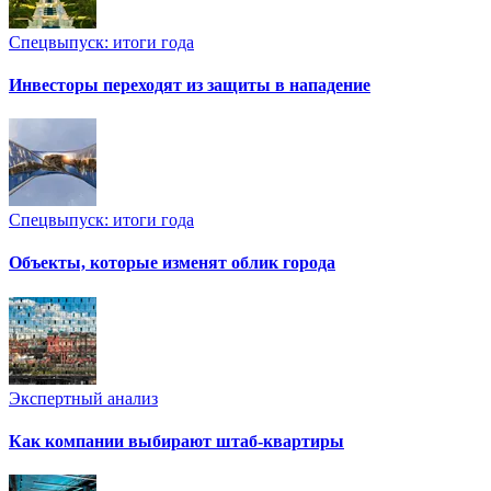
Спецвыпуск: итоги года
Инвесторы переходят из защиты в нападение
Спецвыпуск: итоги года
Объекты, которые изменят облик города
Экспертный анализ
Как компании выбирают штаб-квартиры