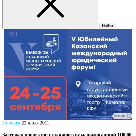
Найти
Реклама
Новости
22 июля 2011
Задержан проректор столичного вуза, вымогавший 110000