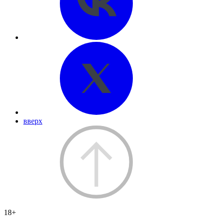
вверх
18+