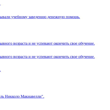
.
казывали учебному заведению денежную помощь.
вного возраста и не успевают окончить свое обучение.
вного возраста и не успевают окончить свое обучение.
.
сль Никколо Макиавелли".