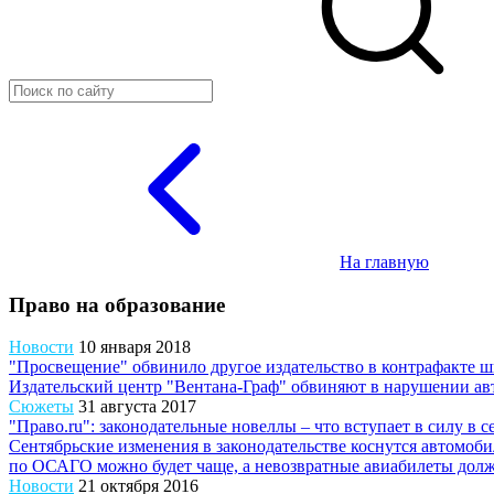
На главную
Право на образование
Новости
10 января 2018
"Просвещение" обвинило другое издательство в контрафакте 
Издательский центр "Вентана-Граф" обвиняют в нарушении ав
Сюжеты
31 августа 2017
"Право.ru": законодательные новеллы – что вступает в силу в с
Сентябрьские изменения в законодательстве коснутся автомоб
по ОСАГО можно будет чаще, а невозвратные авиабилеты долж
Новости
21 октября 2016