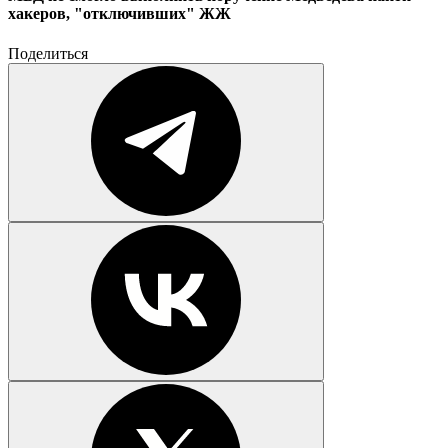
хакеров, "отключивших" ЖЖ
Поделиться