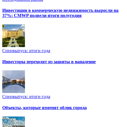
Инвестиции в коммерческую недвижимость выросли на
37%: CMWP подвели итоги полугодия
Спецвыпуск: итоги года
Инвесторы переходят из защиты в нападение
Спецвыпуск: итоги года
Объекты, которые изменят облик города