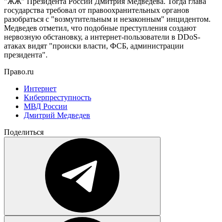
"ЖЖ" Президента России Дмитрия Медведева. Тогда глава
государства требовал от правоохранительных органов
разобраться с "возмутительным и незаконным" инцидентом.
Медведев отметил, что подобные преступления создают
нервозную обстановку, а интернет-пользователи в DDoS-
атаках видят "происки власти, ФСБ, администрации
президента".
Право.ru
Интернет
Киберпреступность
МВД России
Дмитрий Медведев
Поделиться