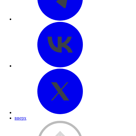
вверх