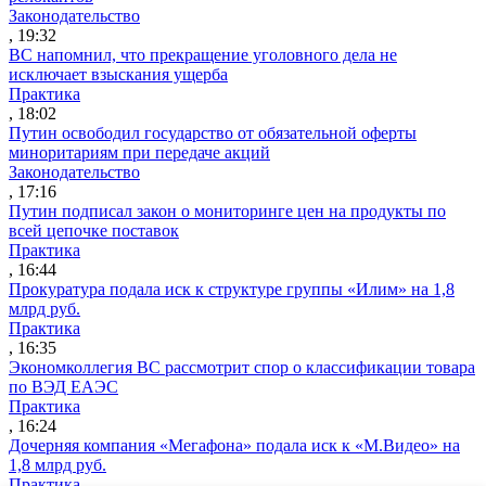
Законодательство
, 19:32
ВС напомнил, что прекращение уголовного дела не
исключает взыскания ущерба
Практика
, 18:02
Путин освободил государство от обязательной оферты
миноритариям при передаче акций
Законодательство
, 17:16
Путин подписал закон о мониторинге цен на продукты по
всей цепочке поставок
Практика
, 16:44
Прокуратура подала иск к структуре группы «Илим» на 1,8
млрд руб.
Практика
, 16:35
Экономколлегия ВС рассмотрит спор о классификации товара
по ВЭД ЕАЭС
Практика
, 16:24
Дочерняя компания «Мегафона» подала иск к «М.Видео» на
1,8 млрд руб.
Практика