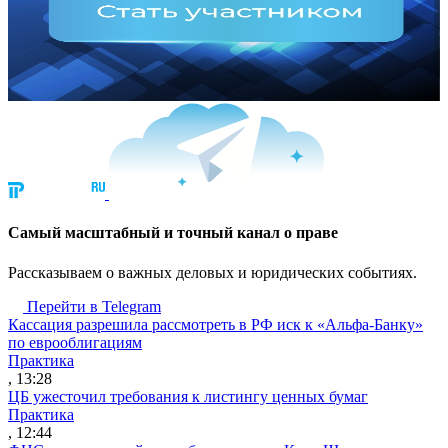
Cамый масштабный и точный канал о праве
Рассказываем о важных деловых и юридических событиях.
Перейти в Telegram
Кассация разрешила рассмотреть в РФ иск к «Альфа-Банку»
по еврооблигациям
Практика
, 13:28
ЦБ ужесточил требования к листингу ценных бумаг
Практика
, 12:44