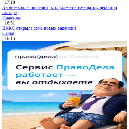
, 17:18
Экономколлегия решит, кто должен возмещать ущерб при
пожаре
Практика
, 16:51
ВККС открыла семь новых вакансий
Судьи
, 16:15