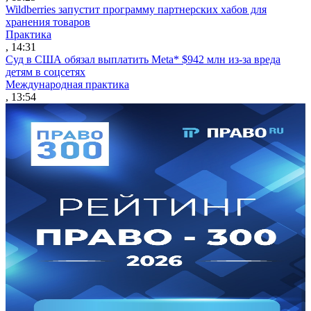
Wildberries запустит программу партнерских хабов для
хранения товаров
Практика
, 14:31
Суд в США обязал выплатить Meta* $942 млн из-за вреда
детям в соцсетях
Международная практика
, 13:54