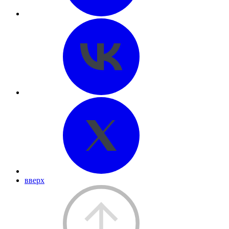
вверх