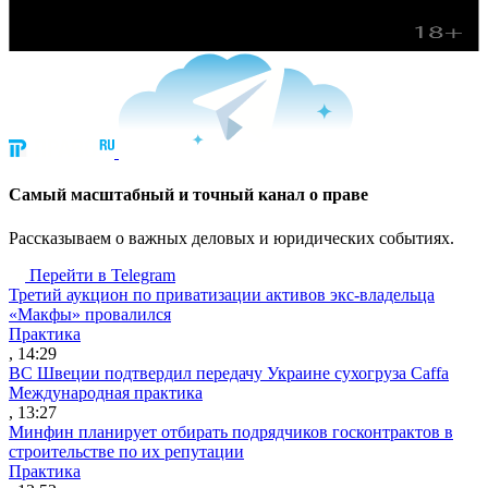
Cамый масштабный и точный канал о праве
Рассказываем о важных деловых и юридических событиях.
Перейти в Telegram
Третий аукцион по приватизации активов экс-владельца
«Макфы» провалился
Практика
, 14:29
ВС Швеции подтвердил передачу Украине сухогруза Caffa
Международная практика
, 13:27
Минфин планирует отбирать подрядчиков госконтрактов в
строительстве по их репутации
Практика