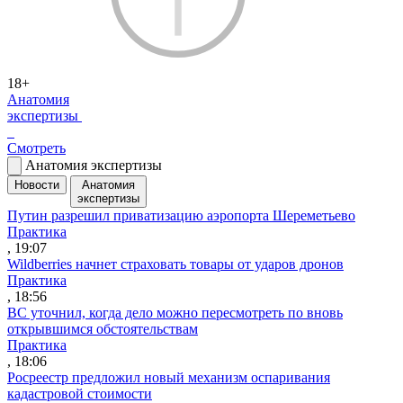
18+
Анатомия
экспертизы
Смотреть
Анатомия экспертизы
Новости
Анатомия
экспертизы
Путин разрешил приватизацию аэропорта Шереметьево
Практика
, 19:07
Wildberries начнет страховать товары от ударов дронов
Практика
, 18:56
ВС уточнил, когда дело можно пересмотреть по вновь
открывшимся обстоятельствам
Практика
, 18:06
Росреестр предложил новый механизм оспаривания
кадастровой стоимости