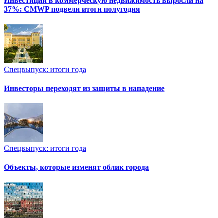
Инвестиции в коммерческую недвижимость выросли на
37%: CMWP подвели итоги полугодия
Спецвыпуск: итоги года
Инвесторы переходят из защиты в нападение
Спецвыпуск: итоги года
Объекты, которые изменят облик города