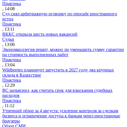
Практика
, 14:08
Суд снял арбитражную оговорку по просьбе иностранного
истца
Практика
, 13:11
ВККС открыла шесть новых вакансий
Судьи
, 13:06
Экономколлегия решит, можно ли уменьшить сумму гарантии
на стоимость выполненных работ
Практика
, 13:04
Wildberries планирует запустить в 2027 году два крупных
склада в Казахстане
Практика
, 12:29
ВС разъяснил, как считать срок для взыскания судебных
расходов
Практика
, 11:12
Утренний обзор за 4 августа: усиление контроля за сделкам
бизнеса и ограничение доступа к банкам через иностранные
браузеры
Обзор СМИ