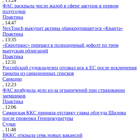
, 15:24
ФАС раскрыла число жалоб в сфере закупок в первом
полугодии
Практика
, 14:47
NexTouch выкупит активы обанкротившегося «Кванта»
Практика
, 13:35
«Евротранс» перешел в полноценный дефолт по трем
выпускам облигаций
Практика
, 12:31
Российский судовладелец отозвал иск к ЕС после исключения
танкера из санкционных списков
Санкции
, 12:23
ФАС возбудила дело из-за ограничений при страховании
заемщиков
Практика
, 12:06
Самарская ККС приняла отставку главы облсуда Шилова
после проверки Генпрокуратуры
Судьи
, 11:48
ВККС открыла семь новых вакансий