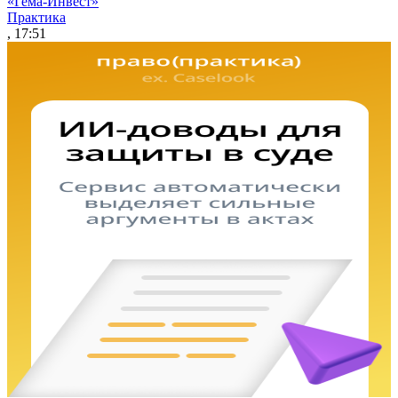
«Гема-Инвест»
Практика
, 17:51