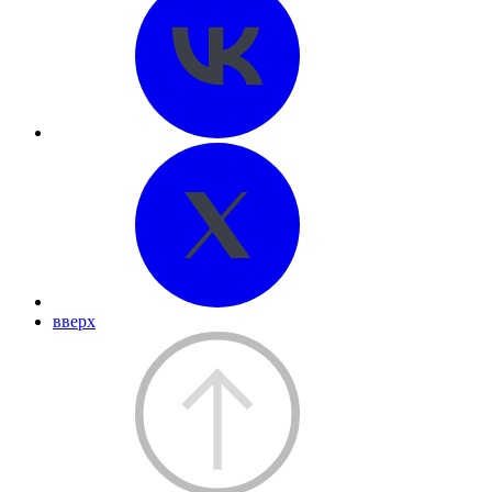
вверх