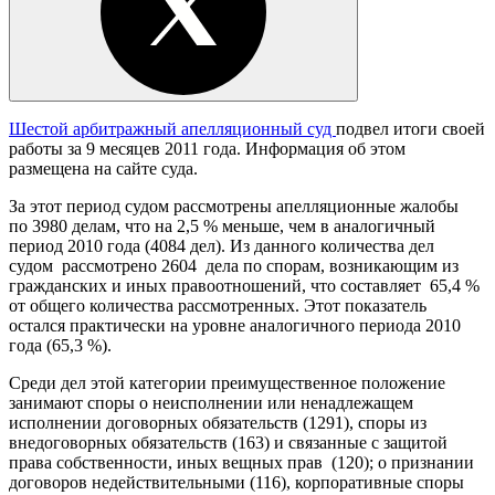
Шестой арбитражный апелляционный суд
подвел итоги своей
работы за 9 месяцев 2011 года. Информация об этом
размещена на сайте суда.
За этот период судом рассмотрены апелляционные жалобы
по 3980 делам, что на 2,5 % меньше, чем в аналогичный
период 2010 года (4084 дел). Из данного количества дел
судом рассмотрено 2604 дела по спорам, возникающим из
гражданских и иных правоотношений, что составляет 65,4 %
от общего количества рассмотренных. Этот показатель
остался практически на уровне аналогичного периода 2010
года (65,3 %).
Среди дел этой категории преимущественное положение
занимают споры о неисполнении или ненадлежащем
исполнении договорных обязательств (1291), споры из
внедоговорных обязательств (163) и связанные с защитой
права собственности, иных вещных прав (120); о признании
договоров недействительными (116), корпоративные споры