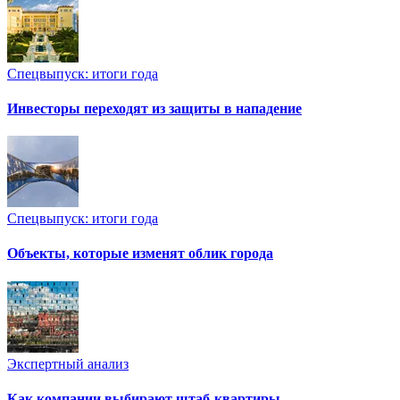
Спецвыпуск: итоги года
Инвесторы переходят из защиты в нападение
Спецвыпуск: итоги года
Объекты, которые изменят облик города
Экспертный анализ
Как компании выбирают штаб-квартиры