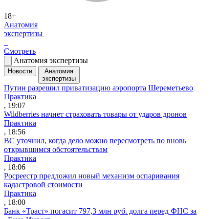
18+
Анатомия
экспертизы
Смотреть
Анатомия экспертизы
Новости
Анатомия
экспертизы
Путин разрешил приватизацию аэропорта Шереметьево
Практика
, 19:07
Wildberries начнет страховать товары от ударов дронов
Практика
, 18:56
ВС уточнил, когда дело можно пересмотреть по вновь
открывшимся обстоятельствам
Практика
, 18:06
Росреестр предложил новый механизм оспаривания
кадастровой стоимости
Практика
, 18:00
Банк «Траст» погасит 797,3 млн руб. долга перед ФНС за