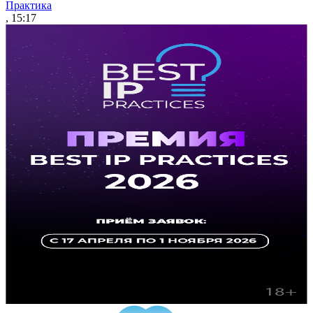
Практика
, 15:17