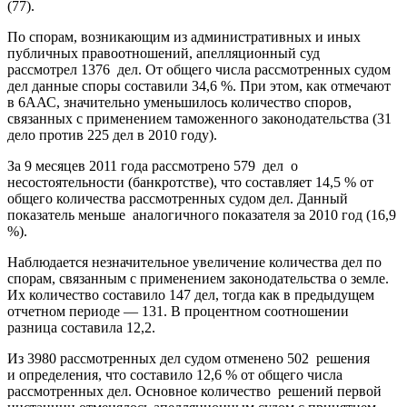
(77).
По спорам, возникающим из административных и иных
публичных правоотношений, апелляционный суд
рассмотрел 1376 дел. От общего числа рассмотренных судом
дел данные споры составили 34,6 %. При этом, как отмечают
в 6ААС, значительно уменьшилось количество споров,
связанных с применением таможенного законодательства (31
дело против 225 дел в 2010 году).
За 9 месяцев 2011 года рассмотрено 579 дел о
несостоятельности (банкротстве), что составляет 14,5 % от
общего количества рассмотренных судом дел. Данный
показатель меньше аналогичного показателя за 2010 год (16,9
%).
Наблюдается незначительное увеличение количества дел по
спорам, связанным с применением законодательства о земле.
Их количество составило 147 дел, тогда как в предыдущем
отчетном периоде — 131. В процентном соотношении
разница составила 12,2.
Из 3980 рассмотренных дел судом отменено 502 решения
и определения, что составило 12,6 % от общего числа
рассмотренных дел. Основное количество решений первой