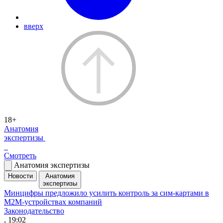
вверх
18+
Анатомия
экспертизы
Смотреть
Анатомия экспертизы
Новости
Анатомия
экспертизы
Минцифры предложило усилить контроль за сим-картами в
M2M-устройствах компаний
Законодательство
, 19:02