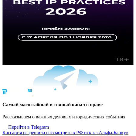
Cамый масштабный и точный канал о праве
Рассказываем о важных деловых и юридических событиях.
Перейти в Telegram
Кассация разрешила рассмотреть в РФ иск к «Альфа-Банку»