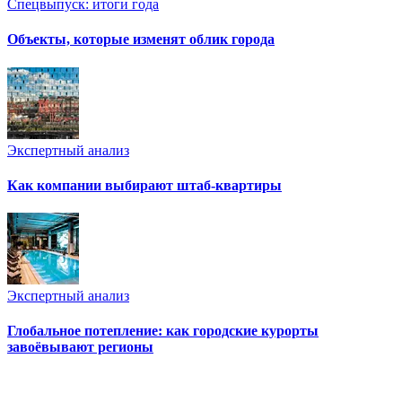
Спецвыпуск: итоги года
Объекты, которые изменят облик города
Экспертный анализ
Как компании выбирают штаб-квартиры
Экспертный анализ
Глобальное потепление: как городские курорты
завоёвывают регионы