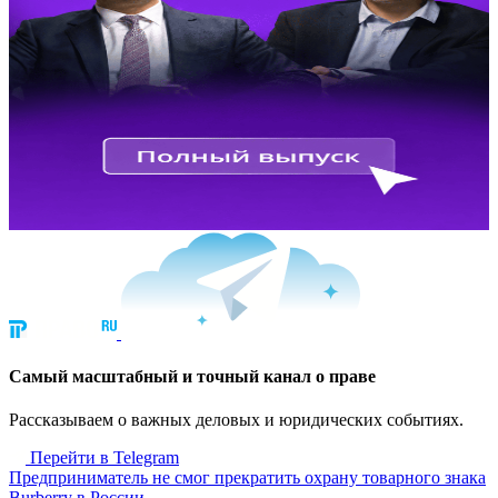
Cамый масштабный и точный канал о праве
Рассказываем о важных деловых и юридических событиях.
Перейти в Telegram
Предприниматель не смог прекратить охрану товарного знака
Burberry в России