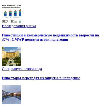
Исследования рынка
Инвестиции в коммерческую недвижимость выросли на
37%: CMWP подвели итоги полугодия
Спецвыпуск: итоги года
Инвесторы переходят из защиты в нападение