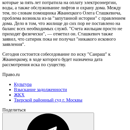
которые за пять лет потратила на оплату электроэнергии,
воды, а также обслуживание лифтов и охрану дома. Между
тем, по словам помощника Жванецкого Олега Сташкевича,
проблема возникла из-за "запутанной истории" с правлением
дома. Дело в том, что жилище до сих пор не поставлено на
баланс всех необходимых служб. "Счета жильцам просто не
приходят физически", — отметил он. Сташкевич также
заявил, что сатирик пока не получал "никакого искового
заявления".
Сегодня состоится собеседование по иску "Санраш" к
Жванецкому, в ходе которого будет назначена дата
рассмотрения иска по существу.
Право.ru
Культура
Взыскание задолженности
ЖКХ
Тверской районный суд г. Москвы
Поделиться