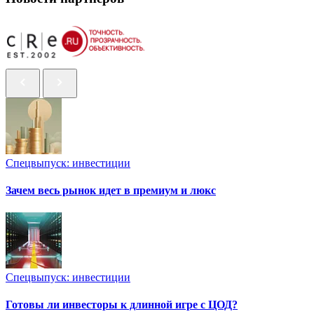
Спецвыпуск: инвестиции
Зачем весь рынок идет в премиум и люкс
Спецвыпуск: инвестиции
Готовы ли инвесторы к длинной игре с ЦОД?