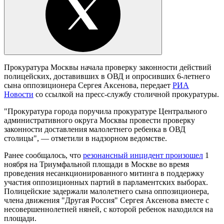
Прокуратура Москвы начала проверку законности действий
полицейских, доставивших в ОВД и опросивших 6-летнего
сына оппозиционера Сергея Аксенова, передает
РИА
Новости
со ссылкой на пресс-службу столичной прокуратуры.
"Прокуратура города поручила прокуратуре Центрального
административного округа Москвы провести проверку
законности доставления малолетнего ребенка в ОВД
столицы", — отметили в надзорном ведомстве.
Ранее сообщалось, что
резонансный инцидент произошел
1
ноября на Триумфальной площади в Москве во время
проведения несанкционированного митинга в поддержку
участия оппозиционных партий в парламентских выборах.
Полицейские задержали малолетнего сына оппозиционера,
члена движения "Другая Россия" Сергея Аксенова вместе с
несовершеннолетней няней, с которой ребенок находился на
площади.