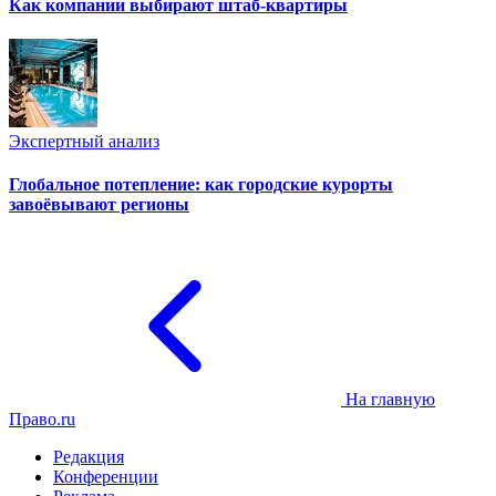
Как компании выбирают штаб-квартиры
Экспертный анализ
Глобальное потепление: как городские курорты
завоёвывают регионы
На главную
Право.ru
Редакция
Конференции