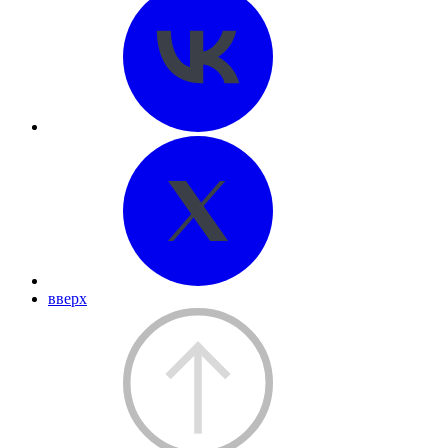
вверх