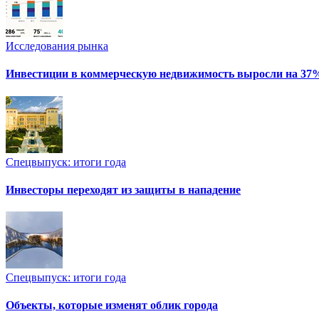
Исследования рынка
Инвестиции в коммерческую недвижимость выросли на 37
Спецвыпуск: итоги года
Инвесторы переходят из защиты в нападение
Спецвыпуск: итоги года
Объекты, которые изменят облик города