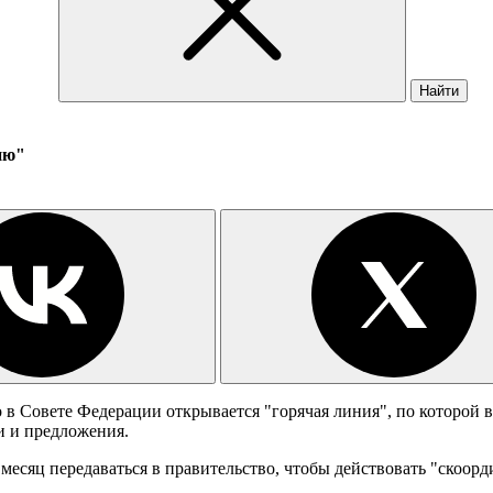
Найти
ию"
 в Совете Федерации открывается "горячая линия", по которой
и и предложения.
месяц передаваться в правительство, чтобы действовать "скоорд