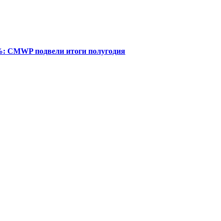
%: CMWP подвели итоги полугодия