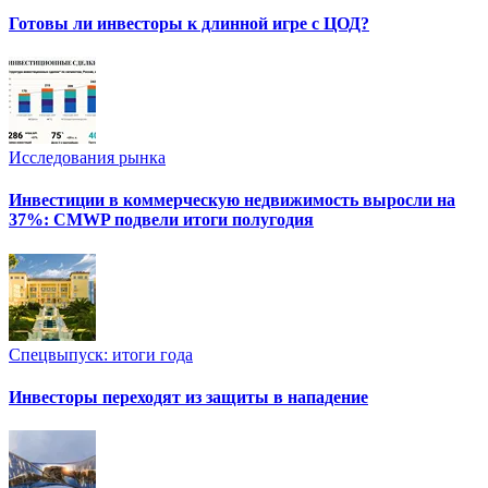
Готовы ли инвесторы к длинной игре с ЦОД?
Исследования рынка
Инвестиции в коммерческую недвижимость выросли на
37%: CMWP подвели итоги полугодия
Спецвыпуск: итоги года
Инвесторы переходят из защиты в нападение