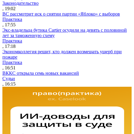
Законодательство
, 19:02
ВС рассмотрит иск о снятии партии «Яблоко» с выборов
Практика
, 17:55
Экс-владельца бутика Cartier осудили на девять с половиной
лет за таможенную схему
Практика
, 17:18
Экономколлегия решит, кто должен возмещать ущерб при
пожаре
Практика
, 16:51
ВККС открыла семь новых вакансий
Судьи
, 16:15