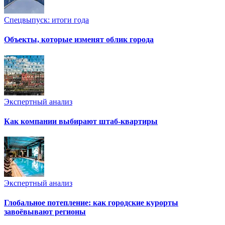
Спецвыпуск: итоги года
Объекты, которые изменят облик города
Экспертный анализ
Как компании выбирают штаб-квартиры
Экспертный анализ
Глобальное потепление: как городские курорты
завоёвывают регионы