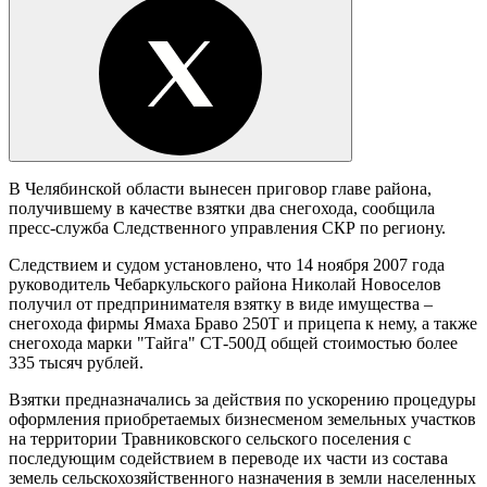
В Челябинской области вынесен приговор главе района,
получившему в качестве взятки два снегохода, сообщила
пресс-служба Следственного управления СКР по региону.
Следствием и судом установлено, что 14 ноября 2007 года
руководитель Чебаркульского района Николай Новоселов
получил от предпринимателя взятку в виде имущества –
снегохода фирмы Ямаха Браво 250Т и прицепа к нему, а также
снегохода марки "Тайга" СТ-500Д общей стоимостью более
335 тысяч рублей.
Взятки предназначались за действия по ускорению процедуры
оформления приобретаемых бизнесменом земельных участков
на территории Травниковского сельского поселения с
последующим содействием в переводе их части из состава
земель сельскохозяйственного назначения в земли населенных