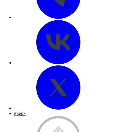
вверх