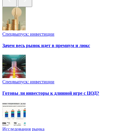
Спецвыпуск: инвестиции
Зачем весь рынок идет в премиум и люкс
Спецвыпуск: инвестиции
Готовы ли инвесторы к длинной игре с ЦОД?
Исследования рынка