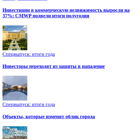
Инвестиции в коммерческую недвижимость выросли на
37%: CMWP подвели итоги полугодия
Спецвыпуск: итоги года
Инвесторы переходят из защиты в нападение
Спецвыпуск: итоги года
Объекты, которые изменят облик города