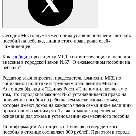
Сегодня Мосгордума ужесточила условия получения детских
пособий на ребенка, лишив этого права родителей-
"иждивенцев".
Как
сообщил
пресс-центр МГД, соответствующие изменения
внесены в городской закон №67 "О ежемесячном пособии на
ребенка".
Редактор законопроекта, председатель комиссии МГД по
социальной политике и трудовым отношениям Михаил
Антонцев (фракция "Единая Россия") напомнил коллегам о
том, что городским законом №67 устанавливается право на
получение пособия на ребенка тем московским семьям,
которые имеют доход на каждого члена семьи ниже величины
прожиточного минимума. Также в законе закреплены
основания для отказа в установлении ежемесячного пособия.
По информации Антонцева, с 1 января размер детского
пособия в столице составляет 800 рублей. При этом в городе