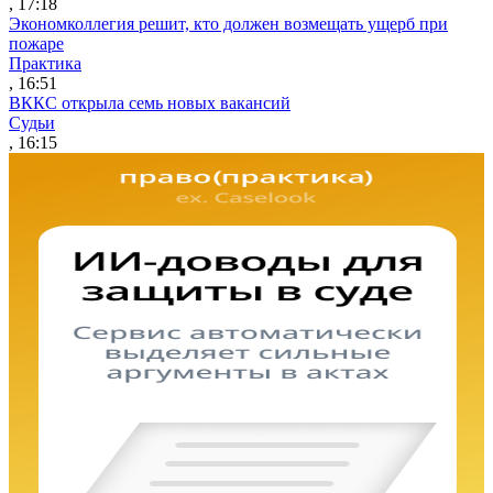
, 17:18
Экономколлегия решит, кто должен возмещать ущерб при
пожаре
Практика
, 16:51
ВККС открыла семь новых вакансий
Судьи
, 16:15