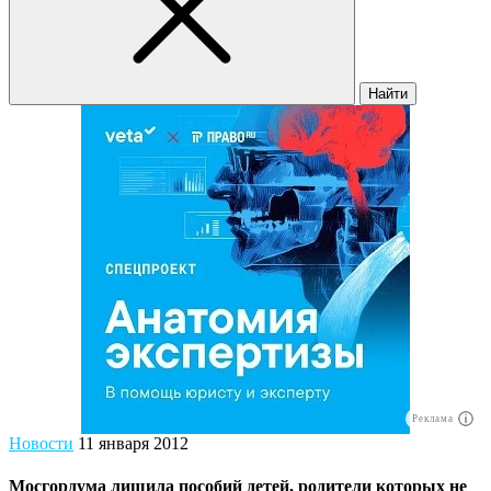
Найти
Реклама
Новости
11 января 2012
Мосгордума лишила пособий детей, родители которых не