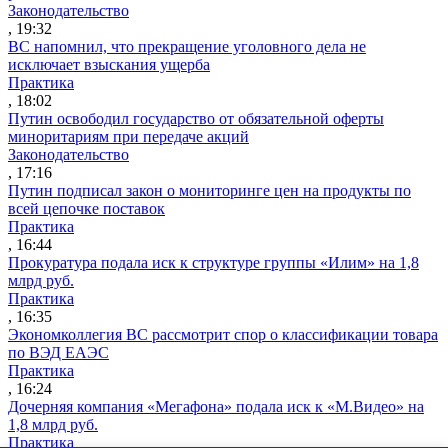
Законодательство
, 19:32
ВС напомнил, что прекращение уголовного дела не
исключает взыскания ущерба
Практика
, 18:02
Путин освободил государство от обязательной оферты
миноритариям при передаче акций
Законодательство
, 17:16
Путин подписал закон о мониторинге цен на продукты по
всей цепочке поставок
Практика
, 16:44
Прокуратура подала иск к структуре группы «Илим» на 1,8
млрд руб.
Практика
, 16:35
Экономколлегия ВС рассмотрит спор о классификации товара
по ВЭД ЕАЭС
Практика
, 16:24
Дочерняя компания «Мегафона» подала иск к «М.Видео» на
1,8 млрд руб.
Практика