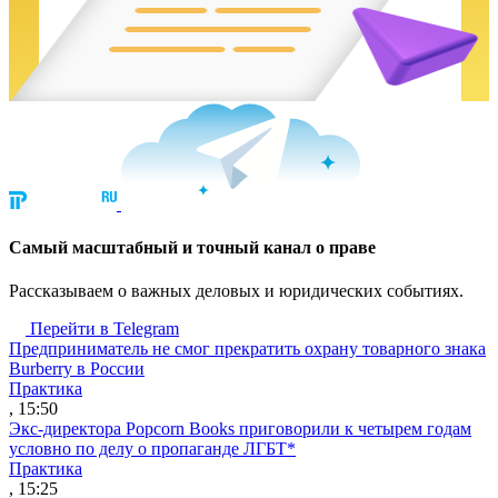
Cамый масштабный и точный канал о праве
Рассказываем о важных деловых и юридических событиях.
Перейти в Telegram
Предприниматель не смог прекратить охрану товарного знака
Burberry в России
Практика
, 15:50
Экс-директора Popcorn Books приговорили к четырем годам
условно по делу о пропаганде ЛГБТ*
Практика
, 15:25