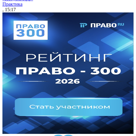
Практика
, 15:17