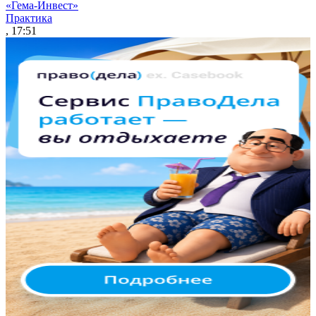
«Гема-Инвест»
Практика
, 17:51