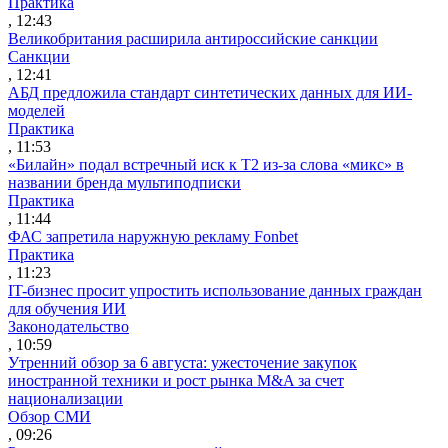
Практика
, 12:43
Великобритания расширила антироссийские санкции
Санкции
, 12:41
АБД предложила стандарт синтетических данных для ИИ-
моделей
Практика
, 11:53
«Билайн» подал встречный иск к Т2 из-за слова «микс» в
названии бренда мультиподписки
Практика
, 11:44
ФАС запретила наружную рекламу Fonbet
Практика
, 11:23
IT-бизнес просит упростить использование данных граждан
для обучения ИИ
Законодательство
, 10:59
Утренний обзор за 6 августа: ужесточение закупок
иностранной техники и рост рынка M&A за счет
национализации
Обзор СМИ
, 09:26