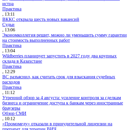
истца
Практика
, 13:11
ВККС открыла шесть новых вакансий
Судьи
, 13:06
Экономколлегия решит, можно ли уменьшить сумму гарантии
на стоимость выполненных работ
Практика
, 13:04
Wildberries планирует запустить в 2027 году два крупных
склада в Казахстане
Практика
, 12:29
ВС разъяснил, как считать срок для взыскания судебных
расходов
Практика
, 11:12
Утренний обзор за 4 августа: усиление контроля за сделкам
бизнеса и ограничение доступа к банкам через иностранные
браузеры
Обзор СМИ
, 10:12
«Промомеду» отказали в принудительной лицензии на
препарат для терапии ВИЧ