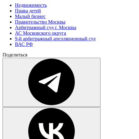
Недвижимость
Права детей
Малый бизнес
Правительство Москвы
Арбитражный суд г. Москвы
АС Московского округа
9-й арбитражный апелляционный суд
ВАС РФ
Поделиться