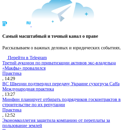
Cамый масштабный и точный канал о праве
Рассказываем о важных деловых и юридических событиях.
Перейти в Telegram
Третий аукцион по приватизации активов экс-владельца
«Макфы» провалился
Практика
, 14:29
ВС Швеции подтвердил передачу Украине сухогруза Caffa
Международная практика
, 13:27
Минфин планирует отбирать подрядчиков госконтрактов в
строительстве по их репутации
Практика
, 12:52
Экономколлегия защитила компанию от переплаты за
пользование землей