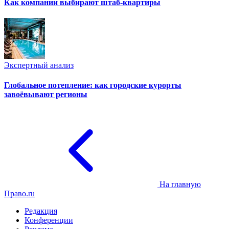
Как компании выбирают штаб-квартиры
Экспертный анализ
Глобальное потепление: как городские курорты
завоёвывают регионы
На главную
Право.ru
Редакция
Конференции