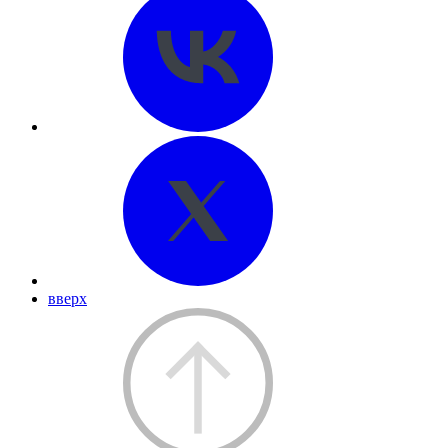
вверх