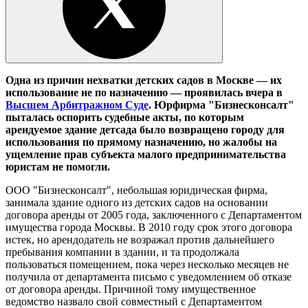
Одна из причин нехватки детских садов в Москве — их
использование не по назначению — проявилась вчера в
Высшем Арбитражном Суде
.
Юрфирма "Бизнесконсалт"
пыталась оспорить
судебные акты, по которым
арендуемое здание детсада было возвращено городу для
использования по прямому назначению, но
жалобы на
ущемление прав субъекта малого предпринимательства
юристам не помогли.
ООО "Бизнесконсалт", небольшая юридическая фирма,
занимала здание одного из детских садов на основании
договора аренды от 2005 года, заключенного с Департаментом
имущества города Москвы. В 2010 году срок этого договора
истек, но арендодатель не возражал против дальнейшего
пребывания компании в здании, и та продолжала
пользоваться помещением, пока через несколько месяцев не
получила от департамента письмо с уведомлением об отказе
от договора аренды. Причиной тому имущественное
ведомство назвало свой совместный с Департаментом