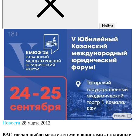
Найти
Реклама
Новости
28 марта 2012
ВАС сделал выбор между детьми и юристами - столичные