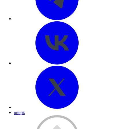
вверх