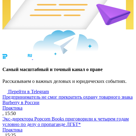
Cамый масштабный и точный канал о праве
Рассказываем о важных деловых и юридических событиях.
Перейти в Telegram
Предприниматель не смог прекратить охрану товарного знака
Burberry в России
Практика
, 15:50
Экс-директора Popcorn Books приговорили к четырем годам
условно по делу о пропаганде ЛГБТ*
Практика
, 15:25