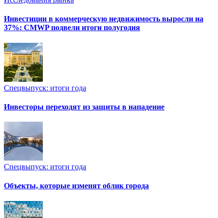
Инвестиции в коммерческую недвижимость выросли на
37%: CMWP подвели итоги полугодия
Спецвыпуск: итоги года
Инвесторы переходят из защиты в нападение
Спецвыпуск: итоги года
Объекты, которые изменят облик города