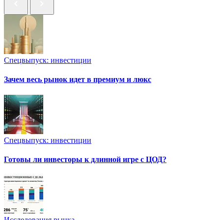
Спецвыпуск: инвестиции
Зачем весь рынок идет в премиум и люкс
Спецвыпуск: инвестиции
Готовы ли инвесторы к длинной игре с ЦОД?
Исследования рынка