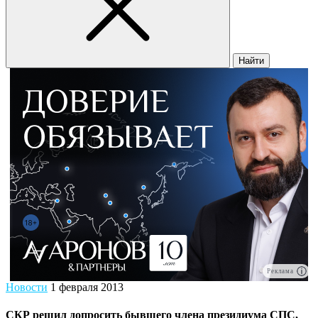
Найти
Реклама
Новости
1 февраля 2013
СКР решил допросить бывшего члена президиума СПС,