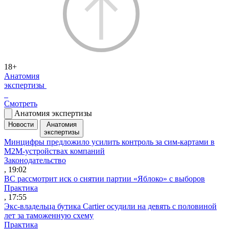
18+
Анатомия
экспертизы
Смотреть
Анатомия экспертизы
Новости
Анатомия
экспертизы
Минцифры предложило усилить контроль за сим-картами в
M2M-устройствах компаний
Законодательство
, 19:02
ВС рассмотрит иск о снятии партии «Яблоко» с выборов
Практика
, 17:55
Экс-владельца бутика Cartier осудили на девять с половиной
лет за таможенную схему
Практика