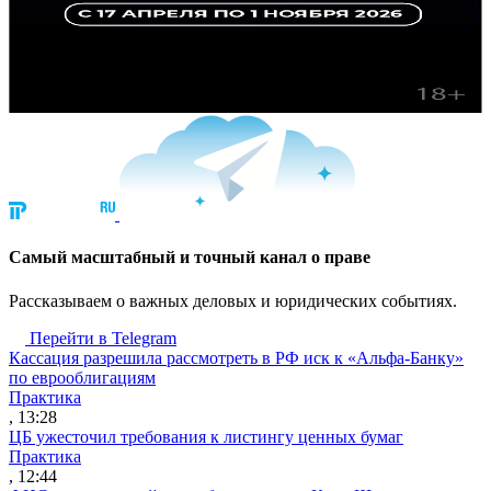
Cамый масштабный и точный канал о праве
Рассказываем о важных деловых и юридических событиях.
Перейти в Telegram
Кассация разрешила рассмотреть в РФ иск к «Альфа-Банку»
по еврооблигациям
Практика
, 13:28
ЦБ ужесточил требования к листингу ценных бумаг
Практика
, 12:44