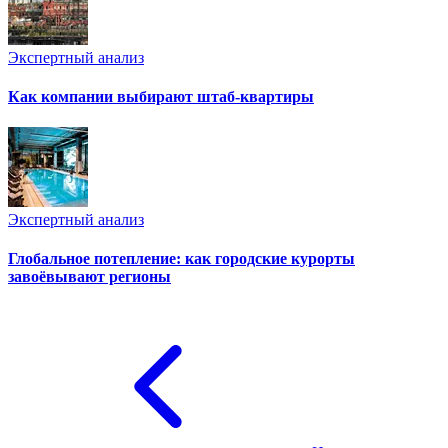
Экспертный анализ
Как компании выбирают штаб-квартиры
Экспертный анализ
Глобальное потепление: как городские курорты
завоёвывают регионы