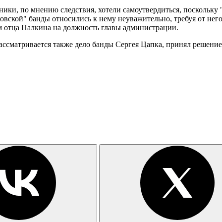
ики, по мнению следствия, хотели самоутвердиться, поскольку 
вской" банды относились к нему неуважительно, требуя от него
ем отца Палкина на должность главы администрации.
рассматривается также дело банды Сергея Цапка, принял решение