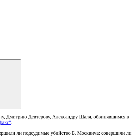
у, Дмитрию Девтерову, Александру Шаля, обвинявшимся в
факс"
.
вершили ли подсудимые убийство Б. Москвича; совершили ли