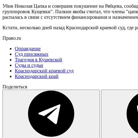
Убив Николая Цапка и совершив покушение на Рябцева, сообщн
группировок Кущевки". Палкин якобы считал, что члены "цапко
распалась в связи с отсутствием финансирования и назначени
Кстати, несколько дней назад Краснодарский краевой суд, где 
Право.ru
Оправдание
Суд присяжных
Трагедия в Кущевской
Суды и судьи
Краснодарский краевой суд
Краснодарский край
Поделиться