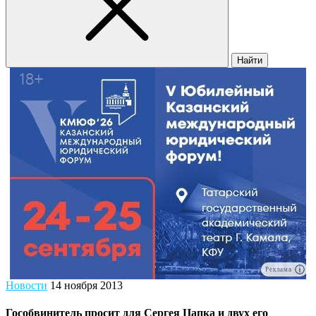
Найти
Реклама
Новости
14 ноября 2013
Гособвинитель просит для Сергея Цапка и двух его