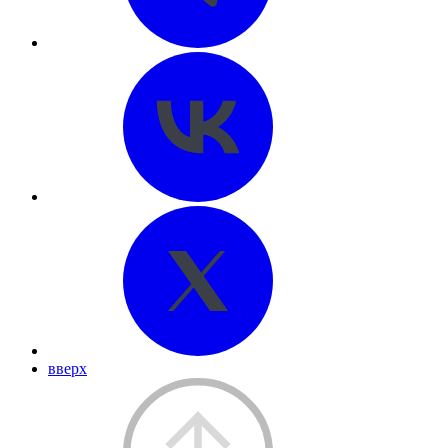
вверх