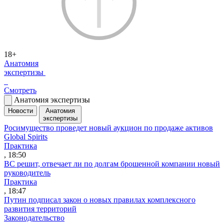
18+
Анатомия
экспертизы
Смотреть
Анатомия экспертизы
Новости
Анатомия
экспертизы
Росимущество проведет новый аукцион по продаже активов
Global Spirits
Практика
, 18:50
ВС решит, отвечает ли по долгам брошенной компании новый
руководитель
Практика
, 18:47
Путин подписал закон о новых правилах комплексного
развития территорий
Законодательство