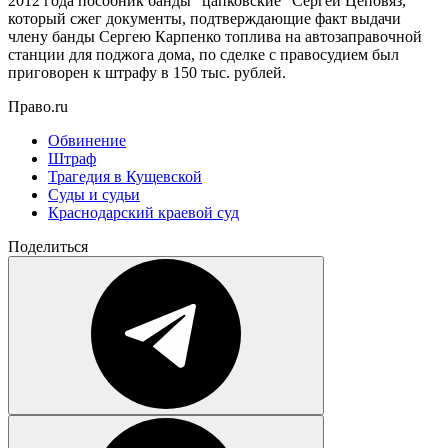
2012 года пособник банды "цапковские" Сергей Цеповяз,
который сжег документы, подтверждающие факт выдачи
члену банды Сергею Карпенко топлива на автозаправочной
станции для поджога дома, по сделке с правосудием был
приговорен к штрафу в 150 тыс. рублей.
Право.ru
Обвинение
Штраф
Трагедия в Кущевской
Суды и судьи
Краснодарский краевой суд
Поделиться