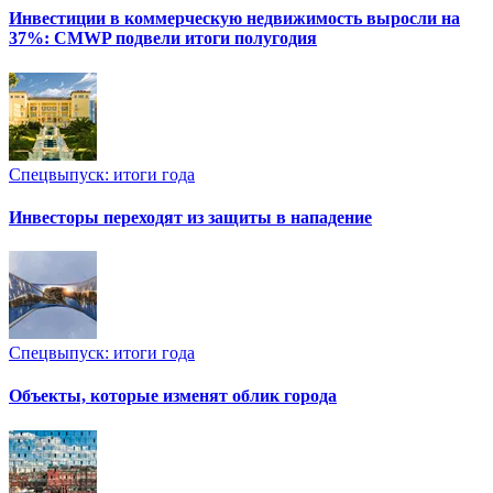
Инвестиции в коммерческую недвижимость выросли на
37%: CMWP подвели итоги полугодия
Спецвыпуск: итоги года
Инвесторы переходят из защиты в нападение
Спецвыпуск: итоги года
Объекты, которые изменят облик города