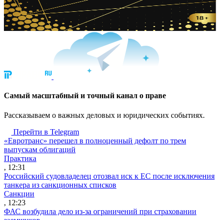
Cамый масштабный и точный канал о праве
Рассказываем о важных деловых и юридических событиях.
Перейти в Telegram
«Евротранс» перешел в полноценный дефолт по трем
выпускам облигаций
Практика
, 12:31
Российский судовладелец отозвал иск к ЕС после исключения
танкера из санкционных списков
Санкции
, 12:23
ФАС возбудила дело из-за ограничений при страховании