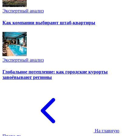
Экспертный анализ
Как компании выбирают штаб-квартиры
Экспертный анализ
Глобальное потепление: как городские курорты
завоёвывают регионы
На главную