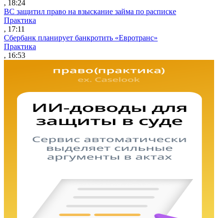
, 18:24
ВС защитил право на взыскание займа по расписке
Практика
, 17:11
Сбербанк планирует банкротить «Евротранс»
Практика
, 16:53