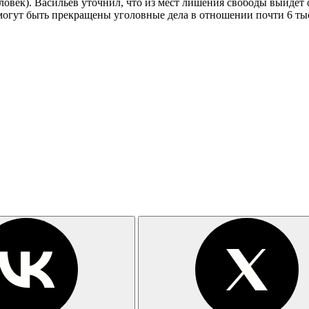
еловек). Васильев уточнил, что из мест лишения свободы выйдет 
могут быть прекращены уголовные дела в отношении почти 6 тыся