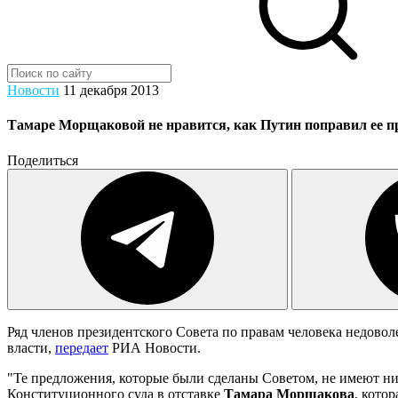
Новости
11 декабря 2013
Тамаре Морщаковой не нравится, как Путин поправил ее п
Поделиться
Ряд членов президентского Совета по правам человека недо
власти,
передает
РИА Новости.
"Те предложения, которые были сделаны Советом, не имеют ни
Конституционного суда в отставке
Тамара Морщакова
, кото