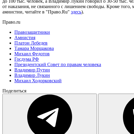
до 100 тыс. человек, а Владимир Лукин говорил о 30-50 тыс. ч
от наказания, не связанного с лишением свободы. Кроме того, 
амнистии, читайте в "Право.Ru"
здесь
).
Право.ru
Правозащитники
Амнистия
Платон Лебедев
Тамара Морщакова
Михаил Федотов
Госдума РФ
Президентский Совет по правам человека
Владимир Путин
Владимир Лукин
Михаил Ходорковский
Поделиться