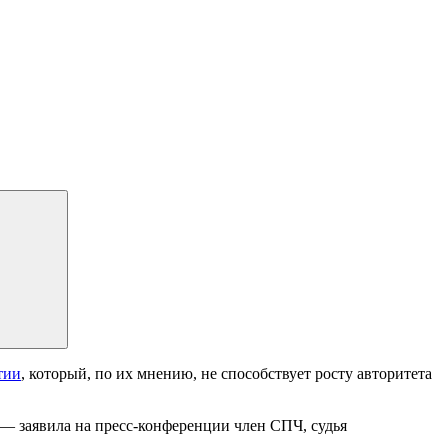
тии
, который, по их мнению, не способствует росту авторитета
 — заявила на пресс-конференции член СПЧ, судья