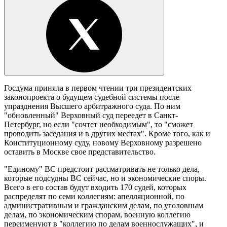
Госдума приняла в первом чтении три президентских
законопроекта о будущем судебной системы после
упразднения Высшего арбитражного суда. По ним
"обновленный" Верховный суд переедет в Санкт-
Петербург, но если "сочтет необходимым", то "сможет
проводить заседания и в других местах". Кроме того, как и
Конституционному суду, новому Верховному разрешено
оставить в Москве свое представительство.
"Единому" ВС предстоит рассматривать не только дела,
которые подсудны ВС сейчас, но и экономические споры.
Всего в его состав будут входить 170 судей, которых
распределят по семи коллегиям: апелляционной, по
административным и гражданским делам, по уголовным
делам, по экономическим спорам, военную коллегию
переименуют в "коллегию по делам военнослужащих", и