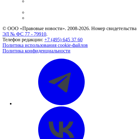
Casebook: мониторинг дел
и компаний
Caselook: поиск и анализ практики
CASE.ONE: управление юридической службой
© ООО «Правовые новости». 2008-2026.
Номер свидетельства
ЭЛ № ФС 77 - 79910
.
Телефон редакции:
+7 (495) 645 37 60
Политика использования cookie-файлов
Политика конфиденциальности