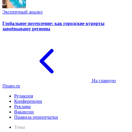
Экспертный анализ
Глобальное потепление: как городские курорты
завоёвывают регионы
На главную
Право.ru
Редакция
Конференции
Реклама
Вакансии
Правила перепечатки
Темы