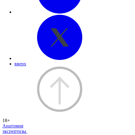
вверх
18+
Анатомия
экспертизы