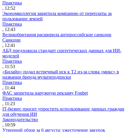
Практика
, 12:52
Экономколлегия защитила компанию от переплаты за
пользование землей
Практика
, 12:43
Великобритания расширила антироссийские санкции
Санкции
, 12:41
АБД предложила стандарт синтетических данных для ИИ-
моделей
Практика
, 11:53
«Билайн» подал встречный иск к Т2 из-за слова «микс» в
названии бренда мультиподписки
Практика
, 11:44
ФАС запретила наружную рекламу Fonbet
Практика
, 11:23
IT-бизнес просит упростить использование данных граждан
для обучения ИИ
Законодательство
, 10:59
Утренний обзор за 6 августа: ужесточение закупок