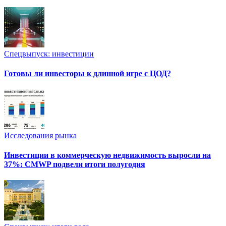
Спецвыпуск: инвестиции
Готовы ли инвесторы к длинной игре с ЦОД?
Исследования рынка
Инвестиции в коммерческую недвижимость выросли на
37%: CMWP подвели итоги полугодия