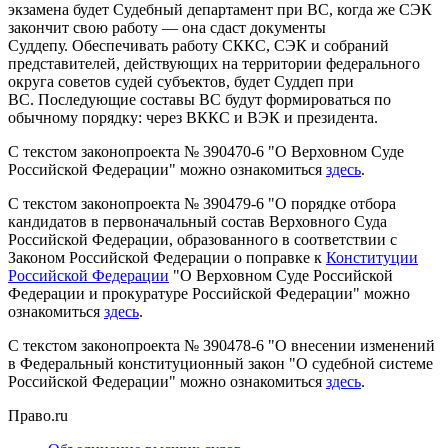
экзамена будет Судебный департамент при ВС, когда же СЭК
закончит свою работу — она сдаст документы
Суддепу. Обеспечивать работу СККС, СЭК и собраний
представителей, действующих на территории федерального
округа советов судей субъектов, будет Суддеп при
ВС. Последующие составы ВС будут формироваться по
обычному порядку: через ВККС и ВЭК и президента.
С текстом законопроекта № 390470-6 "О Верховном Суде
Российской Федерации" можно ознакомиться
здесь
.
С текстом законопроекта № 390479-6 "О порядке отбора
кандидатов в первоначальный состав Верховного Суда
Российской Федерации, образованного в соответствии с
Законом Российской Федерации о поправке к
Конституции
Российской Федерации
"О Верховном Суде Российской
Федерации и прокуратуре Российской Федерации" можно
ознакомиться
здесь
.
С текстом законопроекта № 390478-6 "О внесении изменений
в Федеральный конституционный закон "О судебной системе
Российской Федерации" можно ознакомиться
здесь
.
Право.ru