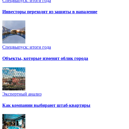
Спецвыпуск: итоги года
Инвесторы переходят из защиты в нападение
Спецвыпуск: итоги года
Объекты, которые изменят облик города
Экспертный анализ
Как компании выбирают штаб-квартиры