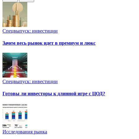
Спецвыпуск: инвестиции
Зачем весь рынок идет в премиум и люкс
Спецвыпуск: инвестиции
Готовы ли инвесторы к длинной игре с ЦОД?
Исследования рынка