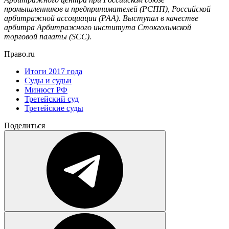
промышленников и предпринимателей (РСПП), Российской
арбитражной ассоциации (РАА). Выступал в качестве
арбитра Арбитражного института Стокгольмской
торговой палаты (SCC).
Право.ru
Итоги 2017 года
Суды и судьи
Минюст РФ
Третейский суд
Третейские суды
Поделиться