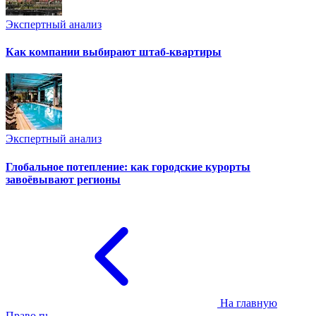
Экспертный анализ
Как компании выбирают штаб-квартиры
Экспертный анализ
Глобальное потепление: как городские курорты
завоёвывают регионы
На главную
Право.ru