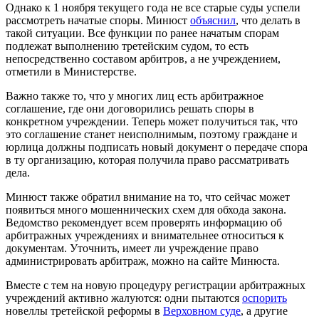
Однако к 1 ноября текущего года не все старые суды успели
рассмотреть начатые споры. Минюст
объяснил
, что делать в
такой ситуации. Все функции по ранее начатым спорам
подлежат выполнению третейским судом, то есть
непосредственно составом арбитров, а не учреждением,
отметили в Министерстве.
Важно также то, что у многих лиц есть арбитражное
соглашение, где они договорились решать споры в
конкретном учреждении. Теперь может получиться так, что
это соглашение станет неисполнимым, поэтому граждане и
юрлица должны подписать новый документ о передаче спора
в ту организацию, которая получила право рассматривать
дела.
Минюст также обратил внимание на то, что сейчас может
появиться много мошеннических схем для обхода закона.
Ведомство рекомендует всем проверять информацию об
арбитражных учреждениях и внимательнее относиться к
документам. Уточнить, имеет ли учреждение право
администрировать арбитраж, можно на сайте Минюста.
Вместе с тем на новую процедуру регистрации арбитражных
учреждений активно жалуются: одни пытаются
оспорить
новеллы третейской реформы в
Верховном суде
, а другие