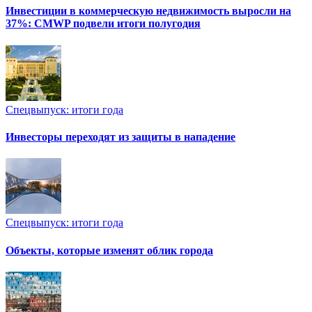
Инвестиции в коммерческую недвижимость выросли на
37%: CMWP подвели итоги полугодия
Спецвыпуск: итоги года
Инвесторы переходят из защиты в нападение
Спецвыпуск: итоги года
Объекты, которые изменят облик города