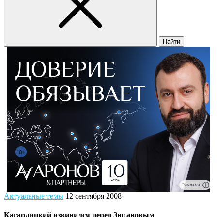
Найти
Реклама
Актуальные темы
12 сентября 2008
Кагарлицкий извинился перед Зюгановым