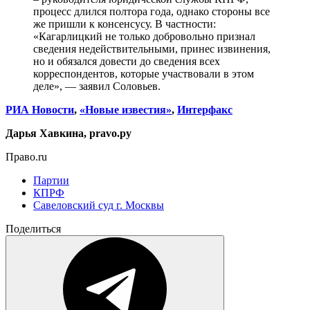
процесс длился полтора года, однако стороны все
же пришли к консенсусу. В частности:
«Кагарлицкий не только добровольно признал
сведения недействительными, принес извинения,
но и обязался довести до сведения всех
корреспондентов, которые участвовали в этом
деле», — заявил Соловьев.
РИА Новости
,
«Новые известия»
,
Интерфакс
Дарья Хавкина, pravo.ру
Право.ru
Партии
КПРФ
Савеловский суд г. Москвы
Поделиться