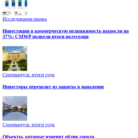
Исследования рынка
Инвестиции в коммерческую недвижимость выросли на
37%: CMWP подвели итоги полугодия
Спецвыпуск: итоги года
Инвесторы переходят из защиты в нападение
Спецвыпуск: итоги года
Объекты, которые изменят облик города