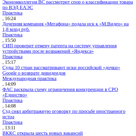
Экономколлегия ВС рассмотрит спор о классификации товара
по ВЭД ЕАЭС
Практика
, 16:24
Дочерняя компания «Мегафона» подала иск к «М.Видео» на
1,8 млрд руб.
Практика
, 15:50
СИП проверит отмену патента на систему управления
устройствами после возражений «Яндекса»
Практика
, 15:17
Суды 10 стран рассматривают иски российской «дочки»
Google о возврате дивидендов
Международная практика
, 14:09
ФАС раскрыла схему ограничения конкуренции в СРО
«Единство»
Практика
, 14:08
Суд снял арбитражную оговорку по просьбе иностранного
истца
Практика
, 13:11
ВККС открыла шесть новых вакансий