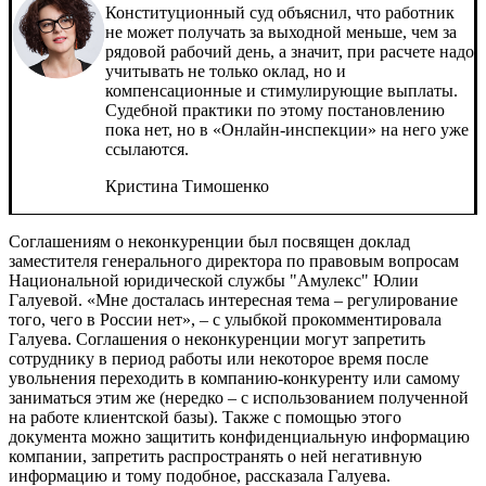
Конституционный суд объяснил, что работник
не может получать за выходной меньше, чем за
рядовой рабочий день, а значит, при расчете надо
учитывать не только оклад, но и
компенсационные и стимулирующие выплаты.
Судебной практики по этому постановлению
пока нет, но в «Онлайн-инспекции» на него уже
ссылаются.
Кристина Тимошенко
Соглашениям о неконкуренции был посвящен доклад
заместителя генерального директора по правовым вопросам
Национальной юридической службы "Амулекс" Юлии
Галуевой. «Мне досталась интересная тема – регулирование
того, чего в России нет», – с улыбкой прокомментировала
Галуева. Соглашения о неконкуренции могут запретить
сотруднику в период работы или некоторое время после
увольнения переходить в компанию-конкуренту или самому
заниматься этим же (нередко – с использованием полученной
на работе клиентской базы). Также с помощью этого
документа можно защитить конфиденциальную информацию
компании, запретить распространять о ней негативную
информацию и тому подобное, рассказала Галуева.