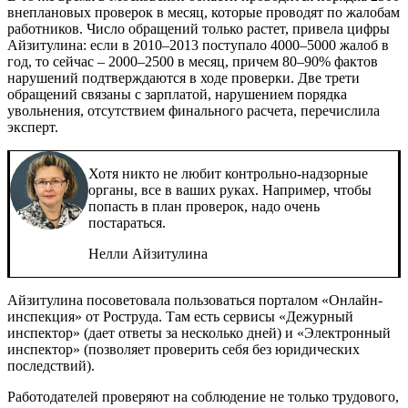
внеплановых проверок в месяц, которые проводят по жалобам
работников. Число обращений только растет, привела цифры
Айзитулина: если в 2010–2013 поступало 4000–5000 жалоб в
год, то сейчас – 2000–2500 в месяц, причем 80–90% фактов
нарушений подтверждаются в ходе проверки. Две трети
обращений связаны с зарплатой, нарушением порядка
увольнения, отсутствием финального расчета, перечислила
эксперт.
Хотя никто не любит контрольно-надзорные
органы, все в ваших руках. Например, чтобы
попасть в план проверок, надо очень
постараться.
Нелли Айзитулина
Айзитулина посоветовала пользоваться порталом «Онлайн-
инспекция» от Роструда. Там есть сервисы «Дежурный
инспектор» (дает ответы за несколько дней) и «Электронный
инспектор» (позволяет проверить себя без юридических
последствий).
Работодателей проверяют на соблюдение не только трудового,