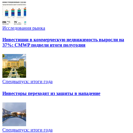
Исследования рынка
Инвестиции в коммерческую недвижимость выросли на
37%: CMWP подвели итоги полугодия
Спецвыпуск: итоги года
Инвесторы переходят из защиты в нападение
Спецвыпуск: итоги года