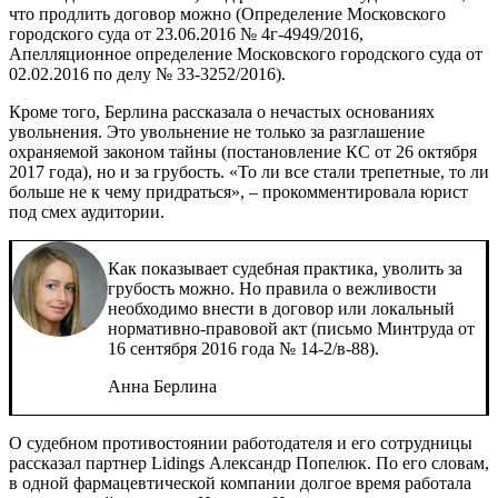
что продлить договор можно (Определение Московского
городского суда от 23.06.2016 № 4г-4949/2016,
Апелляционное определение Московского городского суда от
02.02.2016 по делу № 33-3252/2016).
Кроме того, Берлина рассказала о нечастых основаниях
увольнения. Это увольнение не только за разглашение
охраняемой законом тайны (постановление КС от 26 октября
2017 года), но и за грубость. «То ли все стали трепетные, то ли
больше не к чему придраться», – прокомментировала юрист
под смех аудитории.
Как показывает судебная практика, уволить за
грубость можно. Но правила о вежливости
необходимо внести в договор или локальный
нормативно-правовой акт (письмо Минтруда от
16 сентября 2016 года № 14-2/в-88).
Анна Берлина
О судебном противостоянии работодателя и его сотрудницы
рассказал партнер
Lidings
Александр Попелюк. По его словам,
в одной фармацевтической компании долгое время работала