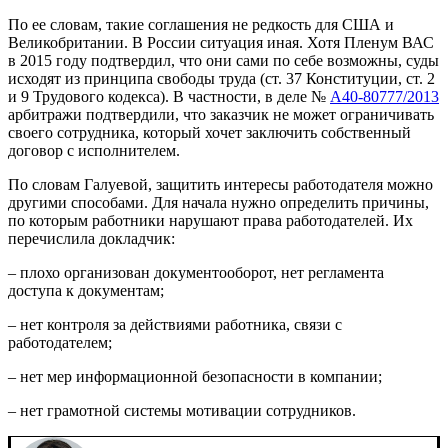
По ее словам, такие соглашения не редкость для США и
Великобритании. В России ситуация иная. Хотя Пленум ВАС
в 2015 году подтвердил, что они сами по себе возможны, суды
исходят из принципа свободы труда (ст. 37 Конституции, ст. 2
и 9 Трудового кодекса). В частности, в деле №
А40-80777/2013
арбитражи подтвердили, что заказчик не может ограничивать
своего сотрудника, который хочет заключить собственный
договор с исполнителем.
По словам Галуевой, защитить интересы работодателя можно
другими способами. Для начала нужно определить причины,
по которым работники нарушают права работодателей. Их
перечислила докладчик:
– плохо организован документооборот, нет регламента
доступа к документам;
– нет контроля за действиями работника, связи с
работодателем;
– нет мер информационной безопасности в компании;
– нет грамотной системы мотивации сотрудников.