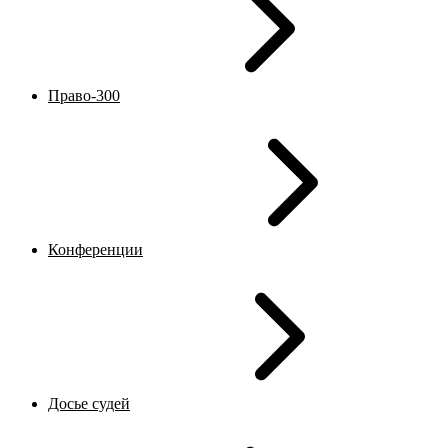
Право-300
Конференции
Досье судей