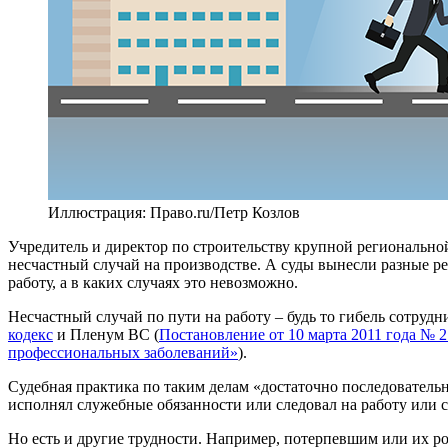
Иллюстрация: Право.ru/Петр Козлов
Учредитель и директор по строительству крупной регионально
несчастный случай на производстве. А суды вынесли разные ре
работу, а в каких случаях это невозможно.
Несчастный случай по пути на работу – будь то гибель сотруд
кодекс
и Пленум ВС (
Постановление от 10 марта 2011 года № 
профессиональных заболеваний»
).
Судебная практика по таким делам «достаточно последователь
исполнял служебные обязанности или следовал на работу или 
Но есть и другие трудности. Например, потерпевшим или их р