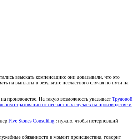
тались взыскать компенсацию: они доказывали, что это
ть на выплаты в результате несчастного случая по пути на
й на производстве. На такую возможность указывает
Трудовой
льном страховании от несчастных случаев на производстве и
тнер
Five Stones Consulting
: нужно, чтобы потерпевший
служебные обязанности в момент происшествия, говорит