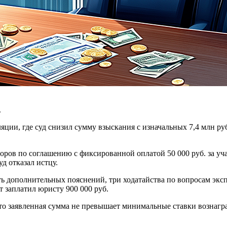
.
ии, где суд снизил сумму взыскания с изначальных 7,4 млн руб.
ров по соглашению с фиксированной оплатой 50 000 руб. за уча
д отказал истцу.
ть дополнительных пояснений, три ходатайства по вопросам эксп
т заплатил юристу 900 000 руб.
то заявленная сумма не превышает минимальные ставки вознагр