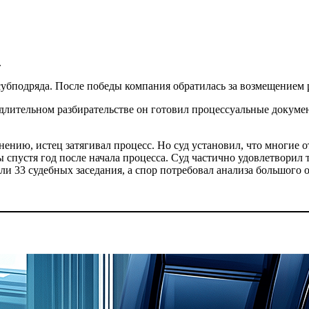
.
убподряда. После победы компания обратилась за возмещением 
лительном разбирательстве он готовил процессуальные докумен
мнению, истец затягивал процесс. Но суд установил, что многие
 спустя год после начала процесса. Суд частично удовлетворил
ли 33 судебных заседания, а спор потребовал анализа большого 