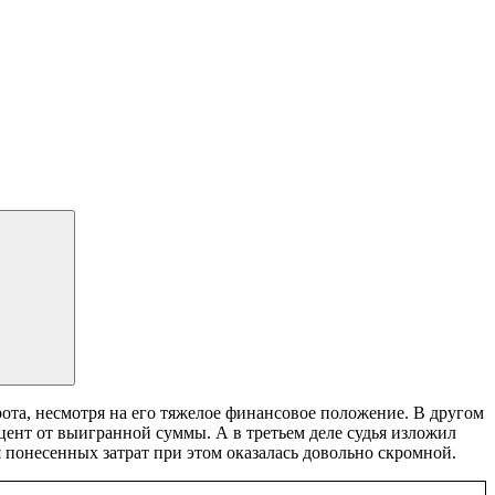
рота, несмотря на его тяжелое финансовое положение. В другом
ент от выигранной суммы. А в третьем деле судья изложил
 понесенных затрат при этом оказалась довольно скромной.