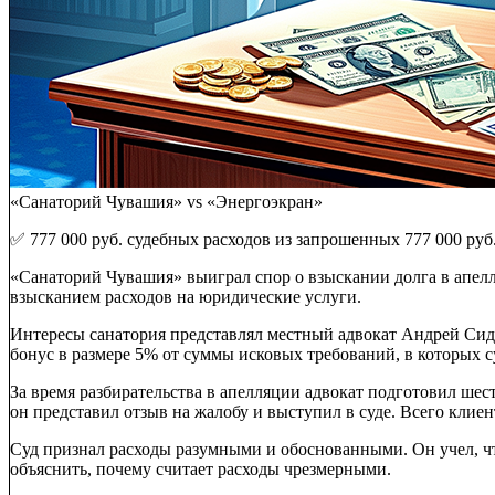
«Санаторий Чувашия» vs «Энергоэкран»
✅ 777 000 руб. судебных расходов из запрошенных 777 000 руб
«Санаторий Чувашия» выиграл спор о взыскании долга в апелляц
взысканием расходов на юридические услуги.
Интересы санатория представлял местный адвокат Андрей Сидо
бонус в размере 5% от суммы исковых требований, в которых су
За время разбирательства в апелляции адвокат подготовил шес
он представил отзыв на жалобу и выступил в суде. Всего клиен
Суд признал расходы разумными и обоснованными. Он учел, ч
объяснить, почему считает расходы чрезмерными.