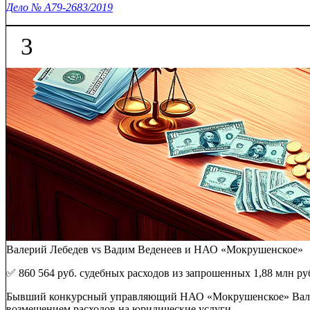
Дело № А79-2683/2019
3
Валерий Лебедев vs Вадим Веденеев и НАО «Мокрушенское»
✅ 860 564 руб. судебных расходов из запрошенных 1,88 млн ру
Бывший конкурсный управляющий НАО «Мокрушенское» Валерий 
возмещением расходов на юридические услуги.