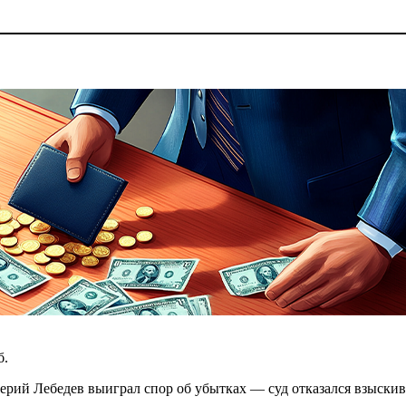
б.
Лебедев выиграл спор об убытках — суд отказался взыскивать