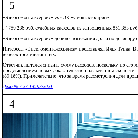
5
«Энергомонтажсервис» vs «ОК «Сибшахтострой»
✅ 759 236 руб. судебных расходов из запрошенных 851 353 руб
«Энергомонтажсервис» добился взыскания долга по договору с
Интересы «Энергомонтажсервиса» представлял Илья Тунда. В д
во всех трех инстанциях.
Ответчик пытался снизить сумму расходов, поскольку, по его 
представлением новых доказательств и назначением экспертизы
(89,18%). Примечательно, что за время рассмотрения дела прош
Дело № А27-14597/2021
4