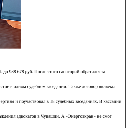
 до 988 678 руб. После этого санаторий обратился за
стие в одном судебном заседании. Также договор включал
ертизы и поучаствовал в 18 судебных заседаниях. В кассации
аждения адвокатов в Чувашии. А «Энергоэкран» не смог