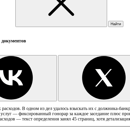
Найти
а документов
 расходов. В одном из дел удалось взыскать их с должника-банк
услуг — фиксированный гонорар за каждое заседание плюс проц
сходов — текст определения занял 45 страниц, хотя детализация