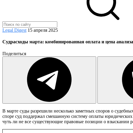
Legal Digest
15 апреля 2025
Судрасходы марта: комбинированная оплата и цена анализ
Поделиться
В марте суды разрешили несколько заметных споров о судебных
споре суд поддержал смешанную систему оплаты юридических 
чуть ли не все существующие правовые позиции о взыскании ра