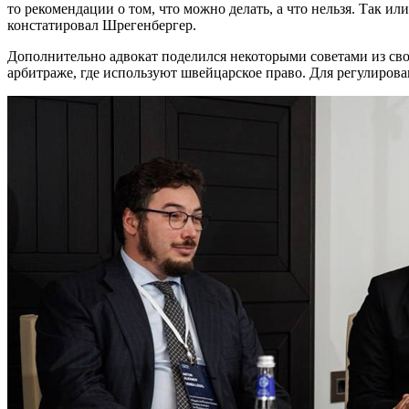
то рекомендации о том, что можно делать, а что нельзя. Так
констатировал Шрегенбергер.
Дополнительно адвокат поделился некоторыми советами из свое
арбитраже, где используют швейцарское право. Для регулиров