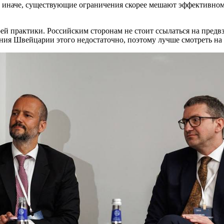
 или иначе, существующие ограничения скорее мешают эффективно
й практики. Российским сторонам не стоит ссылаться на предвз
ания Швейцарии этого недостаточно, поэтому лучше смотреть на