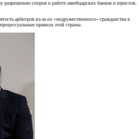
му разрешению споров и работе швейцарских банков и юристов,
ятость арбитров из-за их «недружественного» гражданства в
 процессуальные правила этой страны.