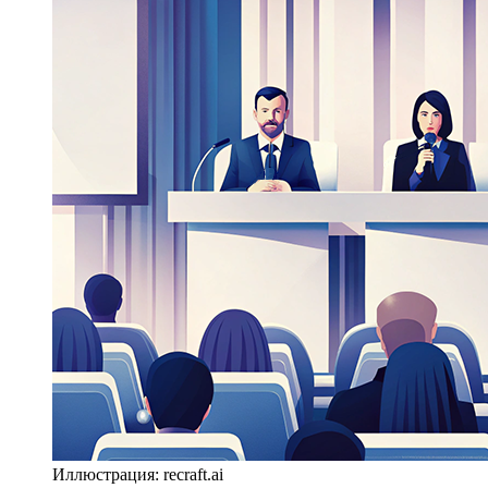
Иллюстрация: recraft.ai