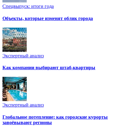
Спецвыпуск: итоги года
Объекты, которые изменят облик города
Экспертный анализ
Как компании выбирают штаб-квартиры
Экспертный анализ
Глобальное потепление: как городские курорты
завоёвывают регионы