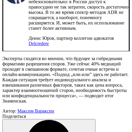
небезосновательно: в России доступ к
правосудию не так затратен, скорость достаточно
высока. В то же время спектр методов ADR не
сокращается, а наоборот, понемногу
расширяется. И, может быть, их использование
станет более активным.
Денис Юров, партнер коллегии адвокатов
Delcredere
Эксперты сходятся во мнении, что будущее за гибридными
форматами разрешения споров. Уже сейчас 40% медиаций
проходят в смешанном формате, сочетая очные встречи и
онлайн-коммуникацию. «Подход „или-или” здесь не работает.
Каждая ситуация требует индивидуального анализа и
взвешивания различных факторов, таких как цена вопроса,
характер взаимоотношений сторон, необходимость быстроты
или конфиденциальности процесса», — подводит итог
Знаменская.
Автор:
Максим Вараксин
Поделиться