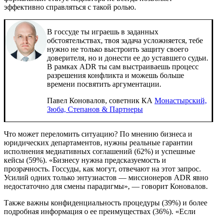
эффективно справляться с такой ролью.
В госсуде ты играешь в заданных
обстоятельствах, твоя задача усложняется, тебе
нужно не только выстроить защиту своего
доверителя, но и донести ее до уставшего судьи.
В рамках ADR ты сам выстраиваешь процесс
разрешения конфликта и можешь больше
времени посвятить аргументации.
Павел Коновалов, советник КА
Монастырский,
Зюба, Степанов & Партнеры
Что может переломить ситуацию? По мнению бизнеса и
юридических департаментов, нужны реальные гарантии
исполнения медиативных соглашений (62%) и успешные
кейсы (59%). «Бизнесу нужна предсказуемость и
прозрачность. Госсуды, как могут, отвечают на этот запрос.
Усилий одних только энтузиастов — миссионеров ADR явно
недостаточно для смены парадигмы», — говорит Коновалов.
Также важны конфиденциальность процедуры (39%) и более
подробная информация о ее преимуществах (36%). «Если