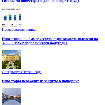
Готовы ли инвесторы к длинной игре с ЦОД?
Исследования рынка
Инвестиции в коммерческую недвижимость выросли на
37%: CMWP подвели итоги полугодия
Спецвыпуск: итоги года
Инвесторы переходят из защиты в нападение