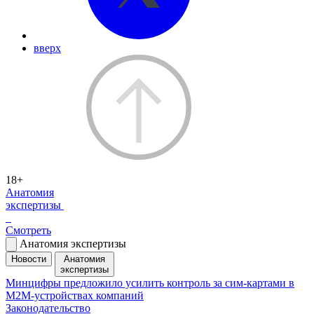
вверх
18+
Анатомия
экспертизы
Смотреть
Анатомия экспертизы
Новости
Анатомия
экспертизы
Минцифры предложило усилить контроль за сим-картами в
M2M-устройствах компаний
Законодательство