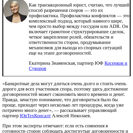
Как транзакционный юрист, считаю, что лучший
способ разрешения споров — это их
профилактика. Профилактика конфликтов — это
комплексный подход, который намного шире,
чем просто выбор между госсудом или ADR. Он
включает грамотное структурирование сделок,
четкое закрепление ролей, обязательств и
ответственности сторон, продумывание
механизмов для выхода из спорных ситуаций
еще на этапе договоренностей.
Екатерина Знаменская, партнер ЮФ
Косенков и
Суворов
«Банкротные дела могут длиться очень долго и стоить очень
дорого для всех участников спора, поэтому здесь достижение
договоренностей может сэкономить много времени и денег.
Правда, зачастую понимание, что договориться было бы
проще, приходит через несколько лет процедуры, когда уже
потрачено много денег», — рассказывает управляющий
партнер
ЮрТехКонсалт
Алексей Николаев.
При этом эксперты отмечают: если есть сомнения в
готовности сторон соблюдать достигнутые договоренности и