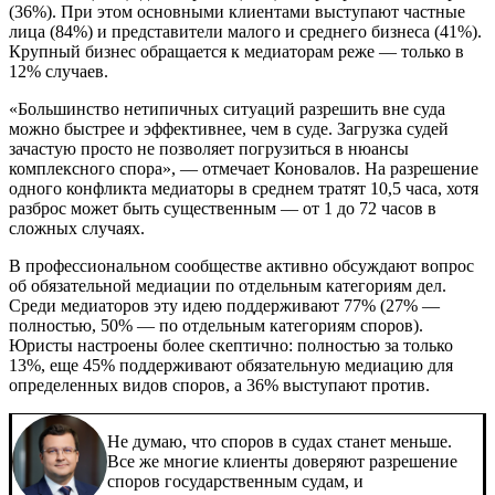
(36%). При этом основными клиентами выступают частные
лица (84%) и представители малого и среднего бизнеса (41%).
Крупный бизнес обращается к медиаторам реже — только в
12% случаев.
«Большинство нетипичных ситуаций разрешить вне суда
можно быстрее и эффективнее, чем в суде. Загрузка судей
зачастую просто не позволяет погрузиться в нюансы
комплексного спора», — отмечает Коновалов. На разрешение
одного конфликта медиаторы в среднем тратят 10,5 часа, хотя
разброс может быть существенным — от 1 до 72 часов в
сложных случаях.
В профессиональном сообществе активно обсуждают вопрос
об обязательной медиации по отдельным категориям дел.
Среди медиаторов эту идею поддерживают 77% (27% —
полностью, 50% — по отдельным категориям споров).
Юристы настроены более скептично: полностью за только
13%, еще 45% поддерживают обязательную медиацию для
определенных видов споров, а 36% выступают против.
Не думаю, что споров в судах станет меньше.
Все же многие клиенты доверяют разрешение
споров государственным судам, и