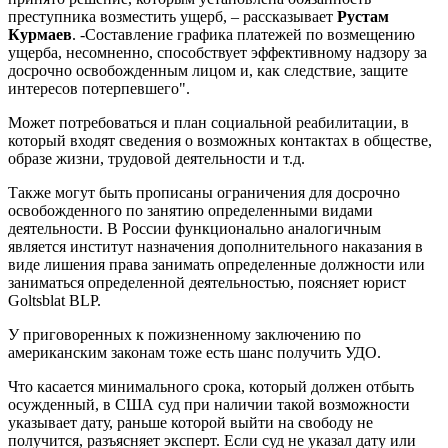
преступника возместить ущерб, – рассказывает
Рустам
Курмаев
. -Составление графика платежей по возмещению
ущерба, несомненно, способствует эффективному надзору за
досрочно освобожденным лицом и, как следствие, защите
интересов потерпевшего".
Может потребоваться и план социальной реабилитации, в
который входят сведения о возможных контактах в обществе,
образе жизни, трудовой деятельности и т.д.
Также могут быть прописаны ограничения для досрочно
освобожденного по занятию определенными видами
деятельности. В России функционально аналогичным
является институт назначения дополнительного наказания в
виде лишения права занимать определенные должности или
заниматься определенной деятельностью, поясняет юрист
Goltsblat BLP.
У приговоренных к пожизненному заключению по
американским законам тоже есть шанс получить УДО.
Что касается минимального срока, который должен отбыть
осужденный, в США суд при наличии такой возможности
указывает дату, раньше которой выйти на свободу не
получится, разъясняет эксперт. Если суд не указал дату или