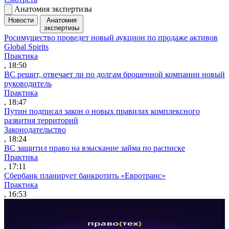
Анатомия экспертизы
Новости
Анатомия
экспертизы
Росимущество проведет новый аукцион по продаже активов
Global Spirits
Практика
, 18:50
ВС решит, отвечает ли по долгам брошенной компании новый
руководитель
Практика
, 18:47
Путин подписал закон о новых правилах комплексного
развития территорий
Законодательство
, 18:24
ВС защитил право на взыскание займа по расписке
Практика
, 17:11
Сбербанк планирует банкротить «Евротранс»
Практика
, 16:53