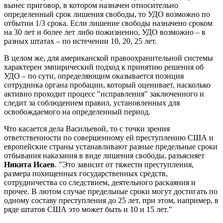
вынес приговор, в котором назначен относительно
определенный срок лишения свободы, то УДО возможно по
отбытии 1/3 срока. Если лишение свободы назначено сроком
на 30 лет и более лет либо пожизненно, УДО возможно – в
разных штатах – по истечении 10, 20, 25 лет.
В целом же, для американской правоохранительной системы
характерен эмпирический подход к принятию решения об
УДО – по сути, определяющим оказывается позиция
сотрудника органа пробации, который оценивает, насколько
активно проходит процесс "исправления" заключенного и
следит за соблюдением правил, установленных для
освобождаемого на определенный период.
Что касается дела Васильевой, то с точки зрения
ответственности по совершенному ей преступлению США и
европейские страны устанавливают разные предельные сроки
отбывания наказания в виде лишения свободы, разъясняет
Никита Исаев
. "Это зависит от тяжести преступления,
размера похищенных государственных средств,
сотрудничества со следствием, деятельного раскаяния и
прочее. В лютом случае предельные сроки могут достигать по
одному составу преступления до 25 лет, при этом, например, в
ряде штатов США это может быть и 10 и 15 лет."