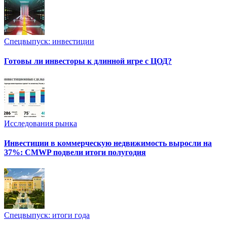
Спецвыпуск: инвестиции
Готовы ли инвесторы к длинной игре с ЦОД?
Исследования рынка
Инвестиции в коммерческую недвижимость выросли на
37%: CMWP подвели итоги полугодия
Спецвыпуск: итоги года