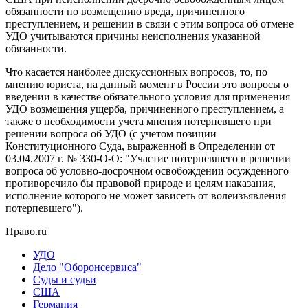
обязанности по возмещению вреда, причиненного
преступлением, и решении в связи с этим вопроса об отмене
УДО учитываются причины неисполнения указанной
обязанности.
Что касается наиболее дискуссионных вопросов, то, по
мнению юриста, на данный момент в России это вопросы о
введении в качестве обязательного условия для применения
УДО возмещения ущерба, причиненного преступлением, а
также о необходимости учета мнения потерпевшего при
решении вопроса об УДО (с учетом позиции
Конституционного Суда, выраженной в Определении от
03.04.2007 г. № 330-О-О: "Участие потерпевшего в решении
вопроса об условно-досрочном освобождении осужденного
противоречило бы правовой природе и целям наказания,
исполнение которого не может зависеть от волеизъявления
потерпевшего").
Право.ru
УДО
Дело "Оборонсервиса"
Суды и судьи
США
Германия