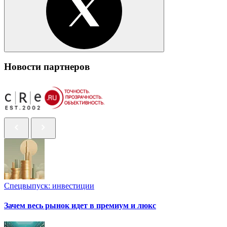
Новости партнеров
Спецвыпуск: инвестиции
Зачем весь рынок идет в премиум и люкс