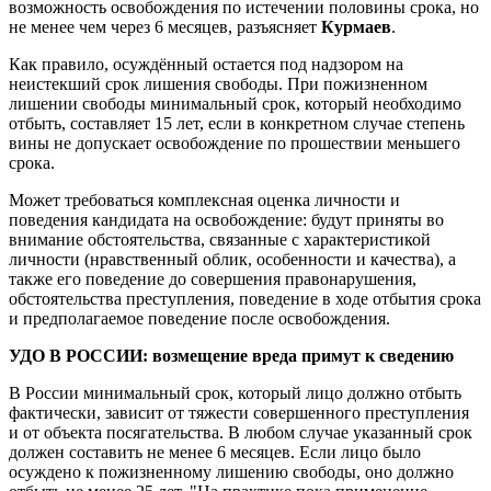
возможность освобождения по истечении половины срока, но
не менее чем через 6 месяцев, разъясняет
Курмаев
.
Как правило, осуждённый остается под надзором на
неистекший срок лишения свободы. При пожизненном
лишении свободы минимальный срок, который необходимо
отбыть, составляет 15 лет, если в конкретном случае степень
вины не допускает освобождение по прошествии меньшего
срока.
Может требоваться комплексная оценка личности и
поведения кандидата на освобождение: будут приняты во
внимание обстоятельства, связанные с характеристикой
личности (нравственный облик, особенности и качества), а
также его поведение до совершения правонарушения,
обстоятельства преступления, поведение в ходе отбытия срока
и предполагаемое поведение после освобождения.
УДО В РОССИИ: возмещение вреда примут к сведению
В России минимальный срок, который лицо должно отбыть
фактически, зависит от тяжести совершенного преступления
и от объекта посягательства. В любом случае указанный срок
должен составить не менее 6 месяцев. Если лицо было
осуждено к пожизненному лишению свободы, оно должно