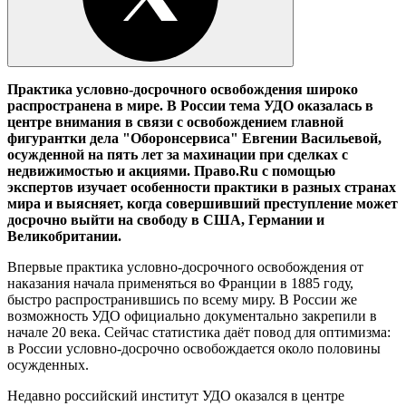
Практика условно-досрочного освобождения широко
распространена в мире. В России тема УДО оказалась в
центре внимания в связи с освобождением главной
фигурантки дела "Оборонсервиса" Евгении Васильевой,
осужденной на пять лет за махинации при сделках с
недвижимостью и акциями. Право.Ru с помощью
экспертов изучает особенности практики в разных странах
мира и выясняет, когда совершивший преступление может
досрочно выйти на свободу в США, Германии и
Великобритании.
Впервые практика условно-досрочного освобождения от
наказания начала применяться во Франции в 1885 году,
быстро распространившись по всему миру. В России же
возможность УДО официально документально закрепили в
начале 20 века. Сейчас статистика даёт повод для оптимизма:
в России условно-досрочно освобождается около половины
осужденных.
Недавно российский институт УДО оказался в центре