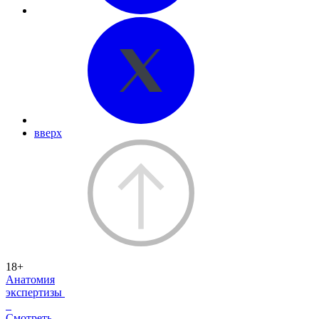
вверх
18+
Анатомия
экспертизы
Смотреть