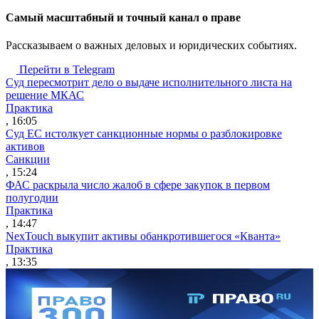
Cамый масштабный и точный канал о праве
Рассказываем о важных деловых и юридических событиях.
Перейти в Telegram
Суд пересмотрит дело о выдаче исполнительного листа на
решение МКАС
Практика
, 16:05
Суд ЕС истолкует санкционные нормы о разблокировке
активов
Санкции
, 15:24
ФАС раскрыла число жалоб в сфере закупок в первом
полугодии
Практика
, 14:47
NexTouch выкупит активы обанкротившегося «Кванта»
Практика
, 13:35