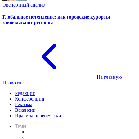
Экспертный анализ
Глобальное потепление: как городские курорты
завоёвывают регионы
На главную
Право.ru
Редакция
Конференции
Реклама
Вакансии
Правила перепечатки
Темы
Практика
Законодательство