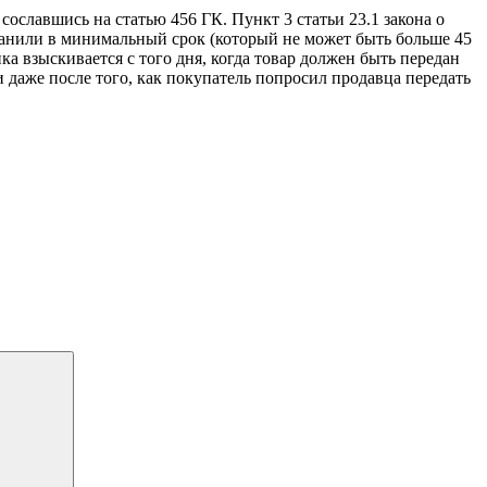
сославшись на статью 456 ГК. Пункт 3 статьи 23.1 закона о
транили в минимальный срок (который не может быть больше 45
а взыскивается с того дня, когда товар должен быть передан
ли даже после того, как покупатель попросил продавца передать