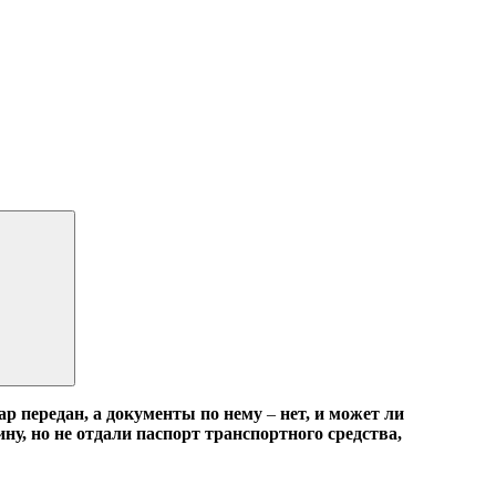
вар передан, а документы по нему
–
нет, и может ли
у, но не отдали паспорт транспортного средства,