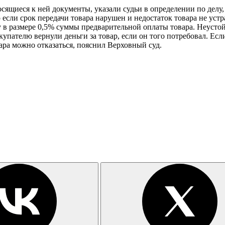
ящиеся к ней документы, указали судьи в определении по делу, 
о если срок передачи товара нарушен и недостаток товара не ус
 в размере 0,5% суммы предварительной оплаты товара. Неустойк
окупателю вернули деньги за товар, если он того потребовал. Ес
ара можно отказаться, пояснил Верховный суд.