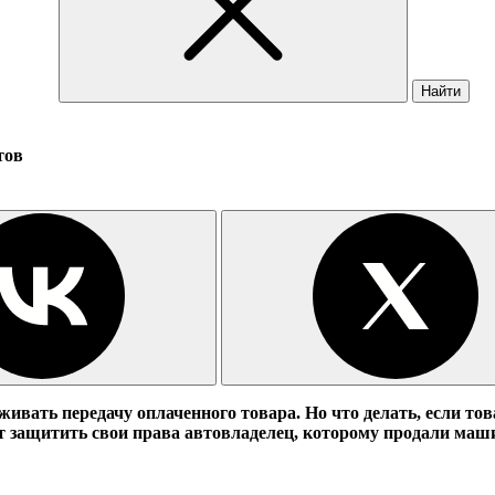
Найти
тов
живать передачу оплаченного товара. Но что делать, если то
 защитить свои права автовладелец, которому продали машин