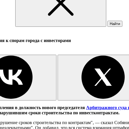
Найти
я к спорам города с инвесторами
ления в должность нового председателя
Арбитражного суда
нарушившим сроки строительства по инвестконтрактам.
рушение сроков строительства по контрактам", — сказал Собяни
неадекватными". Он добавил, что вся система взимания штрафов 