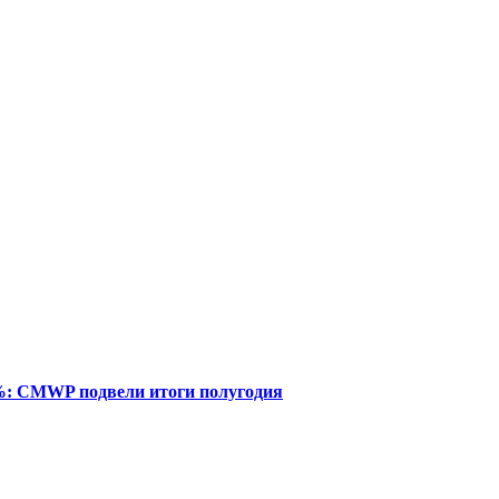
%: CMWP подвели итоги полугодия