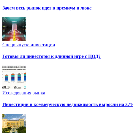
Зачем весь рынок идет в премиум и люкс
Спецвыпуск: инвестиции
Готовы ли инвесторы к длинной игре с ЦОД?
Исследования рынка
Инвестиции в коммерческую недвижимость выросли на 37