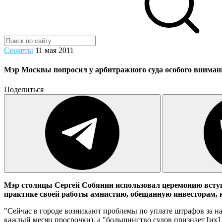
Сюжеты
11 мая 2011
Мэр Москвы попросил у арбитражного суда особого внимани
Поделиться
Мэр столицы Сергей Собянин использовал церемонию вступ
практике своей работы амнистию, обещанную инвесторам, 
"Сейчас в городе возникают проблемы по уплате штрафов за на
каждый месяц просрочки), а "большинство судов признает [их] 