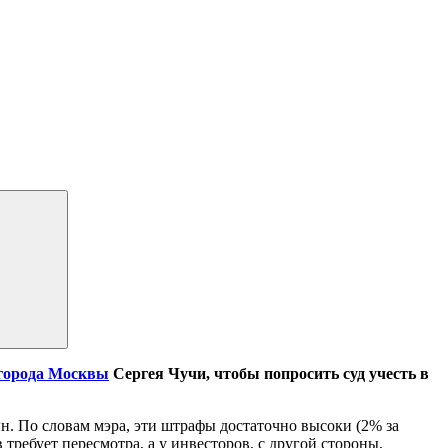
 города Москвы
Сергея Чучи, чтобы попросить суд учесть в
н. По словам мэра, эти штрафы достаточно высоки (2% за
требует пересмотра, а у инвесторов, с другой стороны,