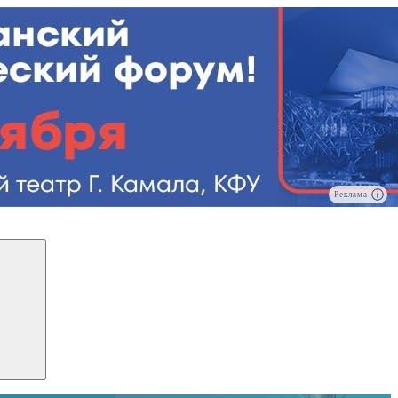
Реклама