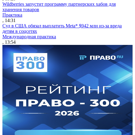
Wildberries запустит программу партнерских хабов для
хранения товаров
Практика
, 14:31
Суд в США обязал выплатить Meta* $942 млн из-за вреда
детям в соцсетях
Международная практика
, 13:54