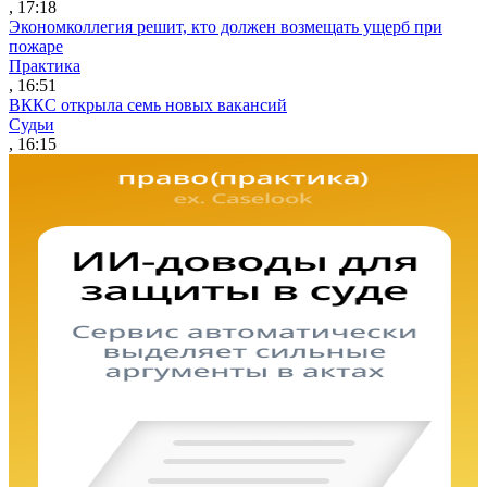
, 17:18
Экономколлегия решит, кто должен возмещать ущерб при
пожаре
Практика
, 16:51
ВККС открыла семь новых вакансий
Судьи
, 16:15