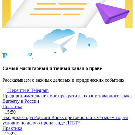
Cамый масштабный и точный канал о праве
Рассказываем о важных деловых и юридических событиях.
Перейти в Telegram
Предприниматель не смог прекратить охрану товарного знака
Burberry в России
Практика
, 15:50
Экс-директора Popcorn Books приговорили к четырем годам
условно по делу о пропаганде ЛГБТ*
Практика
, 15:25