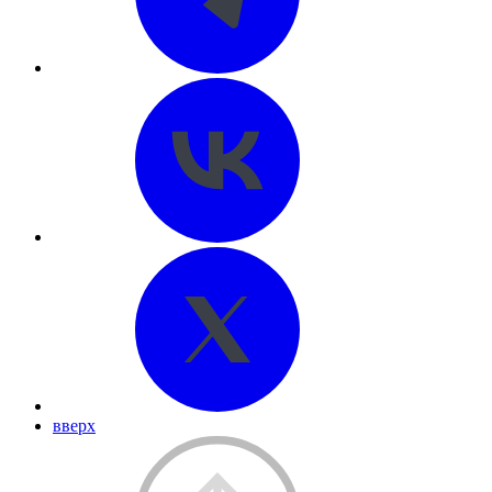
вверх