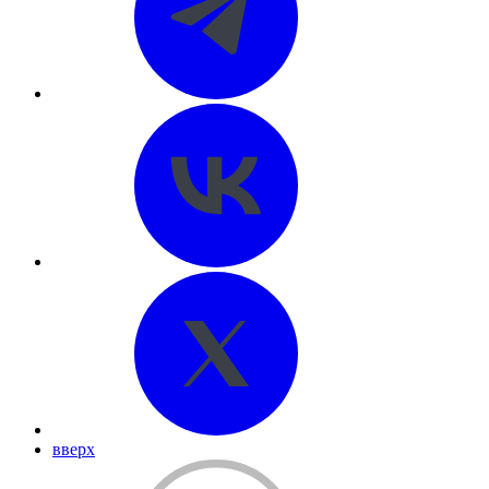
вверх