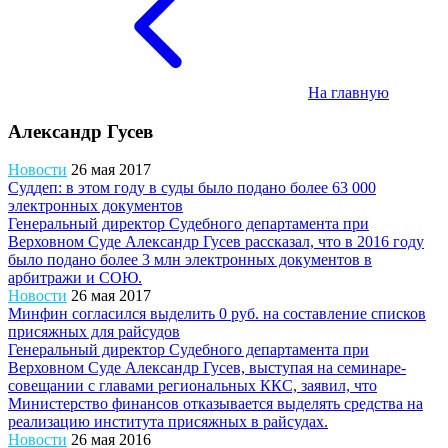
На главную
Александр Гусев
Новости
26 мая 2017
Суддеп: в этом году в суды было подано более 63 000
электронных документов
Генеральный директор Судебного департамента при
Верховном Суде Александр Гусев рассказал, что в 2016 году
было подано более 3 млн электронных документов в
арбитражи и СОЮ.
Новости
26 мая 2017
Минфин согласился выделить 0 руб. на составление списков
присяжных для райсудов
Генеральный директор Судебного департамента при
Верховном Суде Александр Гусев, выступая на семинаре-
совещании с главами региональных ККС, заявил, что
Министерство финансов отказывается выделять средства на
реализацию института присяжных в райсудах.
Новости
26 мая 2016