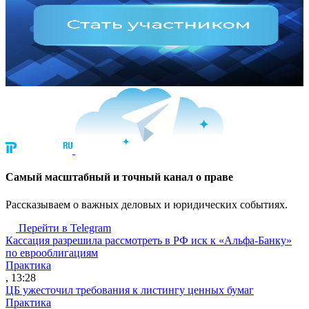
Cамый масштабный и точный канал о праве
Рассказываем о важных деловых и юридических событиях.
Перейти в Telegram
Кассация разрешила рассмотреть в РФ иск к «Альфа-Банку»
по еврооблигациям
Практика
, 13:28
ЦБ ужесточил требования к листингу ценных бумаг
Практика