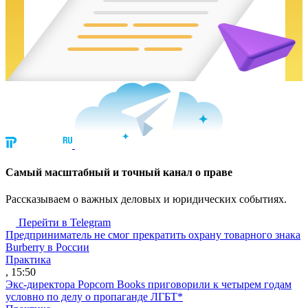
Cамый масштабный и точный канал о праве
Рассказываем о важных деловых и юридических событиях.
Перейти в Telegram
Предприниматель не смог прекратить охрану товарного знака
Burberry в России
Практика
, 15:50
Экс-директора Popcorn Books приговорили к четырем годам
условно по делу о пропаганде ЛГБТ*