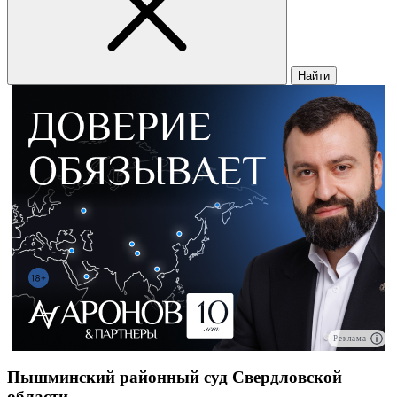
Найти
Реклама
Пышминский районный суд Свердловской
области