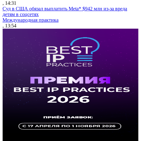
, 14:31
Суд в США обязал выплатить Meta* $942 млн из-за вреда
детям в соцсетях
Международная практика
, 13:54