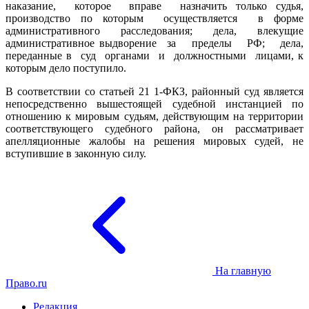
наказание, которое вправе назначить только судья,
производство по которым осуществляется в форме
административного расследования; дела, влекущие
административное выдворение за пределы РФ; дела,
переданные в суд органами и должностными лицами, к
которым дело поступило.
В соответствии со статьей 21 1-ФКЗ, районный суд является
непосредственно вышестоящей судебной инстанцией по
отношению к мировым судьям, действующим на территории
соответствующего судебного района, он рассматривает
апелляционные жалобы на решения мировых судей, не
вступившие в законную силу.
На главную
Право.ru
Редакция