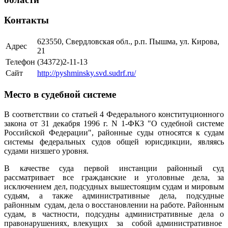
Контакты
623550, Свердловская обл., р.п. Пышма, ул. Кирова,
Адрес
21
Телефон
(34372)2-11-13
Сайт
http://pyshminsky.svd.sudrf.ru/
Место в судебной системе
В соответствии со статьей 4 Федерального конституционного
закона от 31 декабря 1996 г. N 1-ФКЗ "О судебной системе
Российской Федерации", районные суды относятся к судам
системы федеральных судов общей юрисдикции, являясь
судами низшего уровня.
В качестве суда первой инстанции районный суд
рассматривает все гражданские и уголовные дела, за
исключением дел, подсудных вышестоящим судам и мировым
судьям, а также административные дела, подсудные
районным судам, дела о восстановлении на работе. Районным
судам, в частности, подсудны административные дела о
правонарушениях, влекущих за собой административное