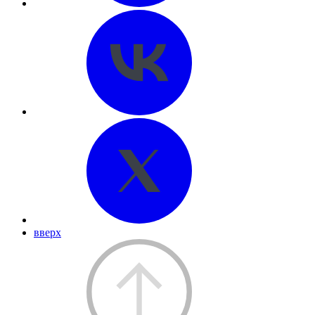
вверх