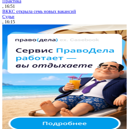
Практика
, 16:51
ВККС открыла семь новых вакансий
Судьи
, 16:15