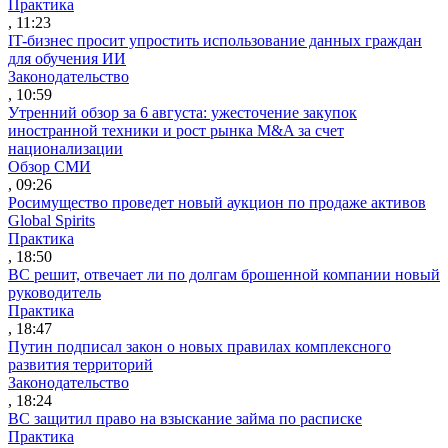
Практика
, 11:23
IT-бизнес просит упростить использование данных граждан
для обучения ИИ
Законодательство
, 10:59
Утренний обзор за 6 августа: ужесточение закупок
иностранной техники и рост рынка M&A за счет
национализации
Обзор СМИ
, 09:26
Росимущество проведет новый аукцион по продаже активов
Global Spirits
Практика
, 18:50
ВС решит, отвечает ли по долгам брошенной компании новый
руководитель
Практика
, 18:47
Путин подписал закон о новых правилах комплексного
развития территорий
Законодательство
, 18:24
ВС защитил право на взыскание займа по расписке
Практика