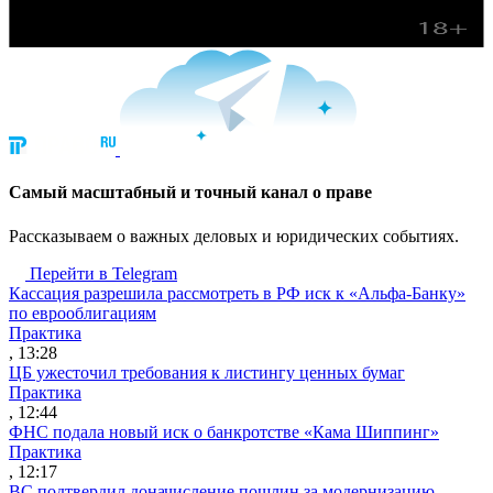
Cамый масштабный и точный канал о праве
Рассказываем о важных деловых и юридических событиях.
Перейти в Telegram
Кассация разрешила рассмотреть в РФ иск к «Альфа-Банку»
по еврооблигациям
Практика
, 13:28
ЦБ ужесточил требования к листингу ценных бумаг
Практика
, 12:44
ФНС подала новый иск о банкротстве «Кама Шиппинг»
Практика
, 12:17
ВС подтвердил доначисление пошлин за модернизацию