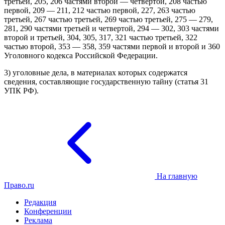
третьей, 205, 206 частями второй — четвертой, 208 частью
первой, 209 — 211, 212 частью первой, 227, 263 частью
третьей, 267 частью третьей, 269 частью третьей, 275 — 279,
281, 290 частями третьей и четвертой, 294 — 302, 303 частями
второй и третьей, 304, 305, 317, 321 частью третьей, 322
частью второй, 353 — 358, 359 частями первой и второй и 360
Уголовного кодекса Российской Федерации.
3) уголовные дела, в материалах которых содержатся
сведения, составляющие государственную тайну (статья 31
УПК РФ).
На главную
Право.ru
Редакция
Конференции
Реклама