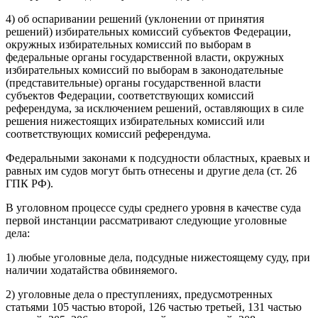
4) об оспаривании решений (уклонении от принятия
решений) избирательных комиссий субъектов Федерации,
окружных избирательных комиссий по выборам в
федеральные органы государственной власти, окружных
избирательных комиссий по выборам в законодательные
(представительные) органы государственной власти
субъектов Федерации, соответствующих комиссий
референдума, за исключением решений, оставляющих в силе
решения нижестоящих избирательных комиссий или
соответствующих комиссий референдума.
Федеральными законами к подсудности областных, краевых и
равных им судов могут быть отнесены и другие дела (ст. 26
ГПК РФ).
В уголовном процессе суды среднего уровня в качестве суда
первой инстанции рассматривают следующие уголовные
дела:
1) любые уголовные дела, подсудные нижестоящему суду, при
наличии ходатайства обвиняемого.
2) уголовные дела о преступлениях, предусмотренных
статьями 105 частью второй, 126 частью третьей, 131 частью