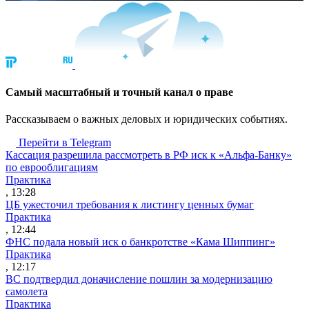
Cамый масштабный и точный канал о праве
Рассказываем о важных деловых и юридических событиях.
Перейти в Telegram
Кассация разрешила рассмотреть в РФ иск к «Альфа-Банку»
по еврооблигациям
Практика
, 13:28
ЦБ ужесточил требования к листингу ценных бумаг
Практика
, 12:44
ФНС подала новый иск о банкротстве «Кама Шиппинг»
Практика
, 12:17
ВС подтвердил доначисление пошлин за модернизацию
самолета
Практика