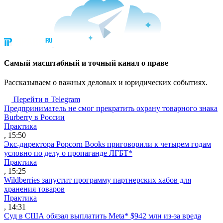
Cамый масштабный и точный канал о праве
Рассказываем о важных деловых и юридических событиях.
Перейти в Telegram
Предприниматель не смог прекратить охрану товарного знака
Burberry в России
Практика
, 15:50
Экс-директора Popcorn Books приговорили к четырем годам
условно по делу о пропаганде ЛГБТ*
Практика
, 15:25
Wildberries запустит программу партнерских хабов для
хранения товаров
Практика
, 14:31
Суд в США обязал выплатить Meta* $942 млн из-за вреда