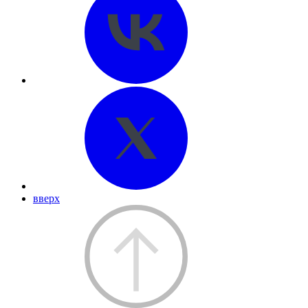
вверх