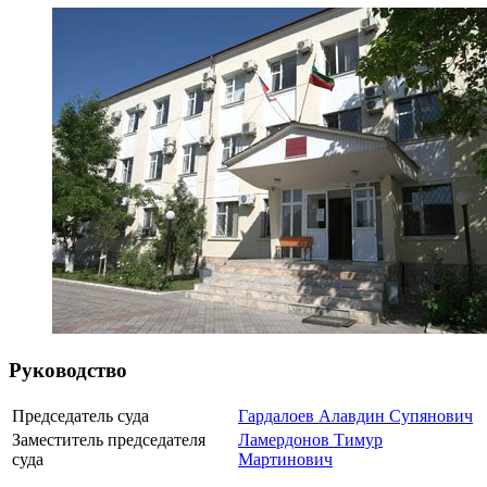
Руководство
Председатель суда
Гардалоев Алавдин Супянович
Заместитель председателя
Ламердонов Тимур
суда
Мартинович