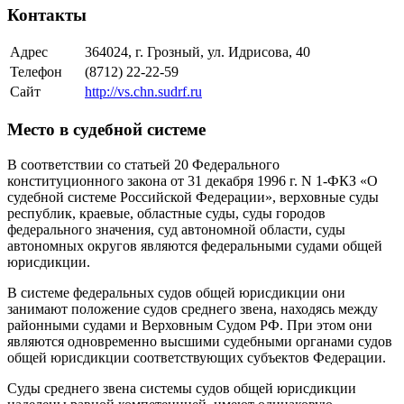
Контакты
Адрес
364024, г. Грозный, ул. Идрисова, 40
Телефон
(8712) 22-22-59
Сайт
http://vs.chn.sudrf.ru
Место в судебной системе
В соответствии со статьей 20 Федерального
конституционного закона от 31 декабря 1996 г. N 1-ФКЗ «О
судебной системе Российской Федерации», верховные суды
республик, краевые, областные суды, суды городов
федерального значения, суд автономной области, суды
автономных округов являются федеральными судами общей
юрисдикции.
В системе федеральных судов общей юрисдикции они
занимают положение судов среднего звена, находясь между
районными судами и Верховным Судом РФ. При этом они
являются одновременно высшими судебными органами судов
общей юрисдикции соответствующих субъектов Федерации.
Суды среднего звена системы судов общей юрисдикции