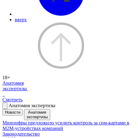
вверх
18+
Анатомия
экспертизы
Смотреть
Анатомия экспертизы
Новости
Анатомия
экспертизы
Минцифры предложило усилить контроль за сим-картами в
M2M-устройствах компаний
Законодательство