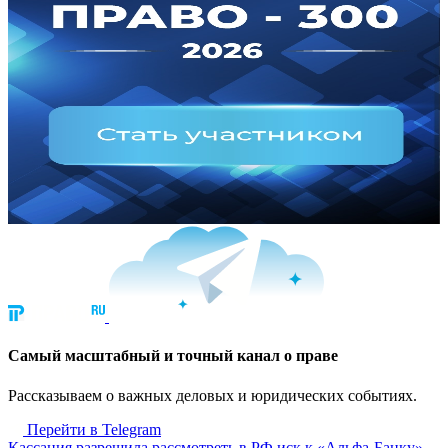
Cамый масштабный и точный канал о праве
Рассказываем о важных деловых и юридических событиях.
Перейти в Telegram
Кассация разрешила рассмотреть в РФ иск к «Альфа-Банку»