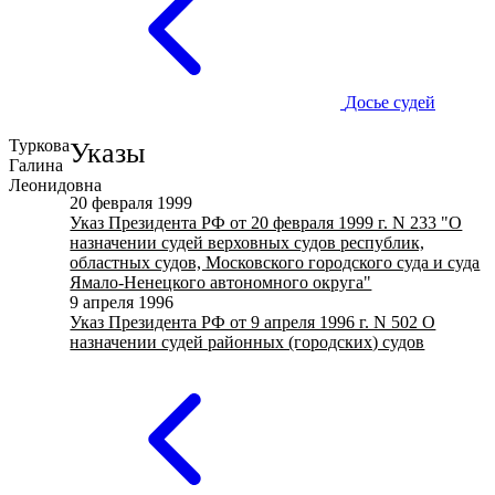
Досье судей
Туркова
Указы
Галина
Леонидовна
20 февраля 1999
Указ Президента РФ от 20 февраля 1999 г. N 233 "О
назначении судей верховных судов республик,
областных судов, Московского городского суда и суда
Ямало-Ненецкого автономного округа"
9 апреля 1996
Указ Президента РФ от 9 апреля 1996 г. N 502 О
назначении судей районных (городских) судов