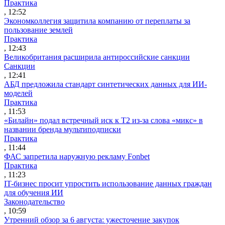
Практика
, 12:52
Экономколлегия защитила компанию от переплаты за
пользование землей
Практика
, 12:43
Великобритания расширила антироссийские санкции
Санкции
, 12:41
АБД предложила стандарт синтетических данных для ИИ-
моделей
Практика
, 11:53
«Билайн» подал встречный иск к Т2 из-за слова «микс» в
названии бренда мультиподписки
Практика
, 11:44
ФАС запретила наружную рекламу Fonbet
Практика
, 11:23
IT-бизнес просит упростить использование данных граждан
для обучения ИИ
Законодательство
, 10:59
Утренний обзор за 6 августа: ужесточение закупок