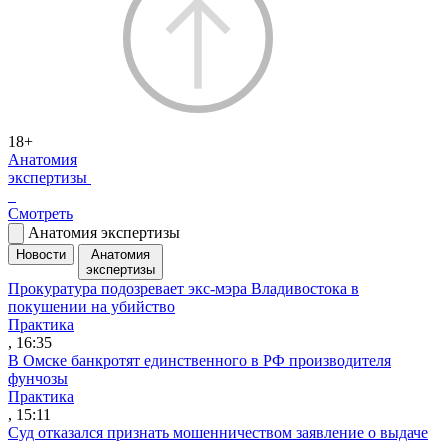
18+
Анатомия
экспертизы
Смотреть
Анатомия экспертизы
Новости
Анатомия
экспертизы
Прокуратура подозревает экс-мэра Владивостока в
покушении на убийство
Практика
, 16:35
В Омске банкротят единственного в РФ производителя
фунчозы
Практика
, 15:11
Суд отказался признать мошенничеством заявление о выдаче