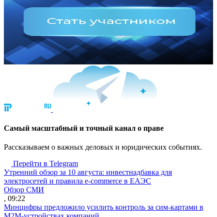
Cамый масштабный и точный канал о праве
Рассказываем о важных деловых и юридических событиях.
Перейти в Telegram
Утренний обзор за 10 августа: инвестнадбавка для
электросетей и правила e-commerce в ЕАЭС
Обзор СМИ
, 09:22
Минцифры предложило усилить контроль за сим-картами в
M2M-устройствах компаний