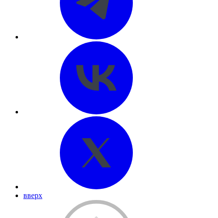
вверх