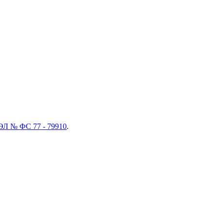
ЭЛ № ФС 77 - 79910
.