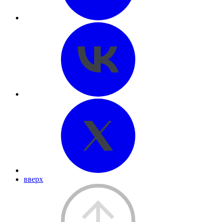
вверх