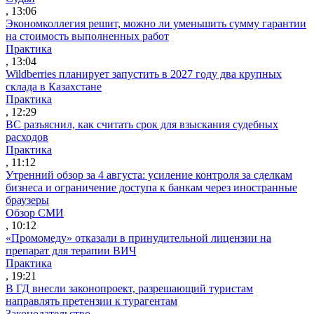
, 13:06
Экономколлегия решит, можно ли уменьшить сумму гарантии
на стоимость выполненных работ
Практика
, 13:04
Wildberries планирует запустить в 2027 году два крупных
склада в Казахстане
Практика
, 12:29
ВС разъяснил, как считать срок для взыскания судебных
расходов
Практика
, 11:12
Утренний обзор за 4 августа: усиление контроля за сделкам
бизнеса и ограничение доступа к банкам через иностранные
браузеры
Обзор СМИ
, 10:12
«Промомеду» отказали в принудительной лицензии на
препарат для терапии ВИЧ
Практика
, 19:21
В ГД внесли законопроект, разрешающий туристам
направлять претензии к турагентам
Законодательство