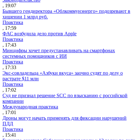
, 19:07
Бывшего гендиректора «Облкоммунэнерго» подозревают в
хищении 1 млрд руб.
Практика
, 17:59
ФАС возбудила дело против Apple
Практика
, 17:43
Минцифры хочет предустанавливать на смартфонах
системных помощников с ИИ
Практика
, 17:33
Экс-совладельца «Азбуки вкуса» заочно судят по делу о
растрате $11 млн
Практика
, 17:02
Суд не признал решение SCC по взысканию с российской
компании
Международная практика
, 17:01
Дроны могут начать применять для фиксации нарушений
ПДД
Практика
, 15:41