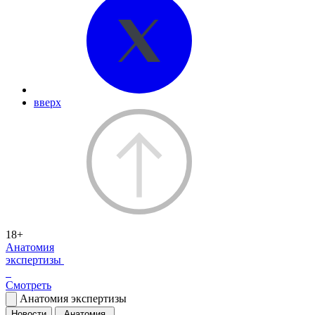
вверх
18+
Анатомия
экспертизы
Смотреть
Анатомия экспертизы
Новости
Анатомия