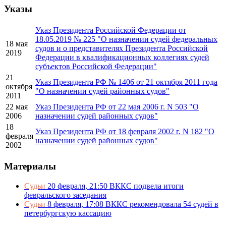
Указы
Указ Президента Российской Федерации от
18.05.2019 № 225 "О назначении судей федеральных
18 мая
судов и о представителях Президента Российской
2019
Федерации в квалификационных коллегиях судей
субъектов Российской Федерации"
21
Указ Президента РФ № 1406 от 21 октября 2011 года
октября
"О назначении судей районных судов"
2011
22 мая
Указ Президента РФ от 22 мая 2006 г. N 503 "О
2006
назначении судей районных судов"
18
Указ Президента РФ от 18 февраля 2002 г. N 182 "О
февраля
назначении судей районных судов"
2002
Материалы
Судьи
20 февраля, 21:50
ВККС подвела итоги
февральского заседания
Судьи
8 февраля, 17:08
ВККС рекомендовала 54 судей в
петербургскую кассацию