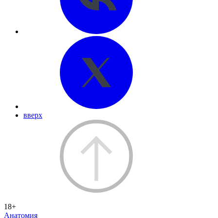
вверх
18+
Анатомия