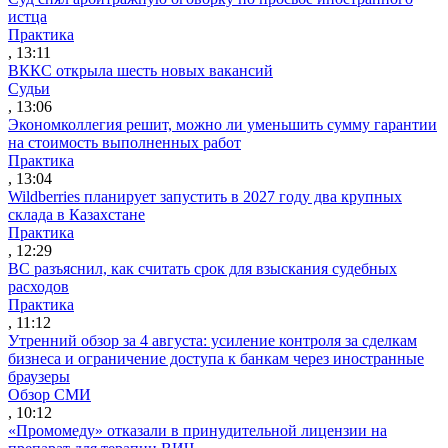
истца
Практика
, 13:11
ВККС открыла шесть новых вакансий
Судьи
, 13:06
Экономколлегия решит, можно ли уменьшить сумму гарантии
на стоимость выполненных работ
Практика
, 13:04
Wildberries планирует запустить в 2027 году два крупных
склада в Казахстане
Практика
, 12:29
ВС разъяснил, как считать срок для взыскания судебных
расходов
Практика
, 11:12
Утренний обзор за 4 августа: усиление контроля за сделкам
бизнеса и ограничение доступа к банкам через иностранные
браузеры
Обзор СМИ
, 10:12
«Промомеду» отказали в принудительной лицензии на