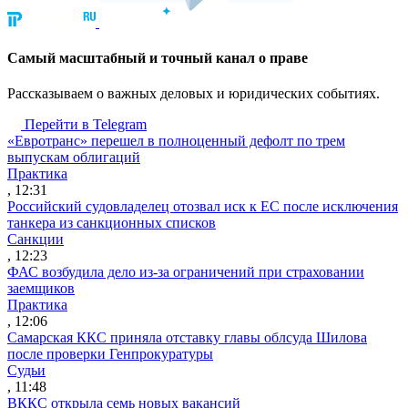
Cамый масштабный и точный канал о праве
Рассказываем о важных деловых и юридических событиях.
Перейти в Telegram
«Евротранс» перешел в полноценный дефолт по трем
выпускам облигаций
Практика
, 12:31
Российский судовладелец отозвал иск к ЕС после исключения
танкера из санкционных списков
Санкции
, 12:23
ФАС возбудила дело из-за ограничений при страховании
заемщиков
Практика
, 12:06
Самарская ККС приняла отставку главы облсуда Шилова
после проверки Генпрокуратуры
Судьи
, 11:48
ВККС открыла семь новых вакансий