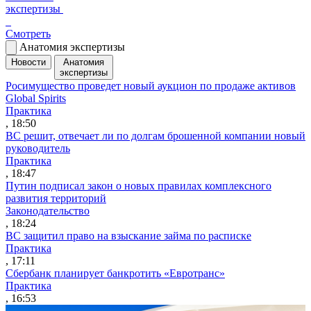
экспертизы
Смотреть
Анатомия экспертизы
Новости
Анатомия
экспертизы
Росимущество проведет новый аукцион по продаже активов
Global Spirits
Практика
, 18:50
ВС решит, отвечает ли по долгам брошенной компании новый
руководитель
Практика
, 18:47
Путин подписал закон о новых правилах комплексного
развития территорий
Законодательство
, 18:24
ВС защитил право на взыскание займа по расписке
Практика
, 17:11
Сбербанк планирует банкротить «Евротранс»
Практика
, 16:53