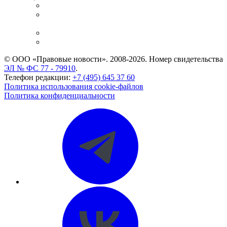
Справочно-правовая система
Casebook: мониторинг дел
и компаний
Caselook: поиск и анализ практики
CASE.ONE: управление юридической службой
© ООО «Правовые новости». 2008-2026.
Номер свидетельства
ЭЛ № ФС 77 - 79910
.
Телефон редакции:
+7 (495) 645 37 60
Политика использования cookie-файлов
Политика конфиденциальности