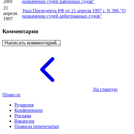
2001
назначении судей районных судов"
21
Указ Президента РФ от 21 апреля 1997 г. N 396 "О
апреля
назначении судей арбитражных судов"
1997
Комментарии
Написать комментарий...
На главную
Право.ru
Редакция
Конференции
Реклама
Вакансии
Правила перепечатки