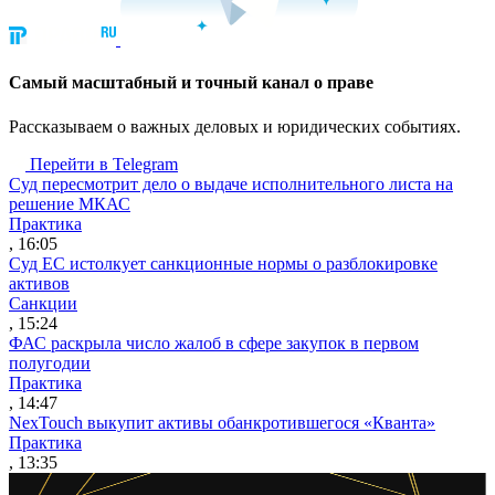
Cамый масштабный и точный канал о праве
Рассказываем о важных деловых и юридических событиях.
Перейти в Telegram
Суд пересмотрит дело о выдаче исполнительного листа на
решение МКАС
Практика
, 16:05
Суд ЕС истолкует санкционные нормы о разблокировке
активов
Санкции
, 15:24
ФАС раскрыла число жалоб в сфере закупок в первом
полугодии
Практика
, 14:47
NexTouch выкупит активы обанкротившегося «Кванта»
Практика
, 13:35