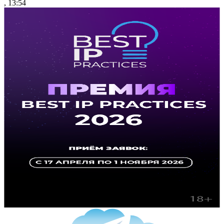
, 13:54