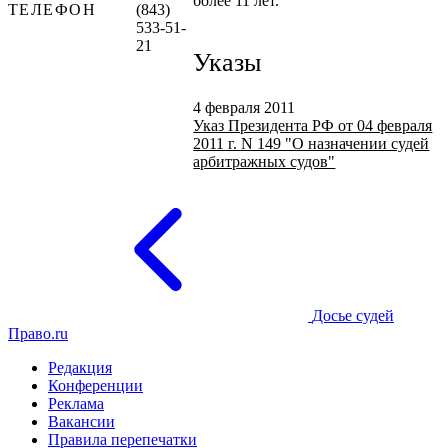
более 11 лет.
ТЕЛЕФОН
(843)
533-51-
21
Указы
4 февраля 2011
Указ Президента РФ от 04 февраля
2011 г. N 149 "О назначении судей
арбитражных судов"
Досье судей
Право.ru
Редакция
Конференции
Реклама
Вакансии
Правила перепечатки