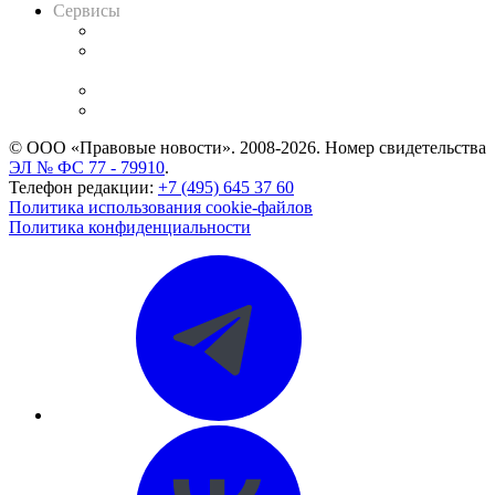
Сервисы
Справочно-правовая система
Casebook: мониторинг дел
и компаний
Caselook: поиск и анализ практики
CASE.ONE: управление юридической службой
© ООО «Правовые новости». 2008-2026.
Номер свидетельства
ЭЛ № ФС 77 - 79910
.
Телефон редакции:
+7 (495) 645 37 60
Политика использования cookie-файлов
Политика конфиденциальности