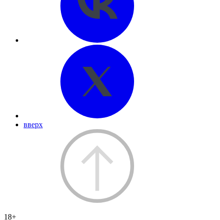
вверх
18+