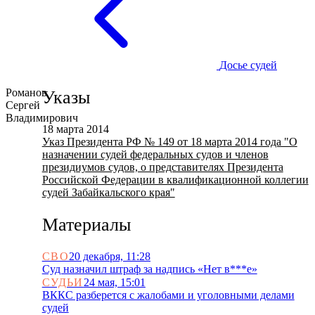
Досье судей
Романов
Указы
Сергей
Владимирович
18 марта 2014
Указ Президента РФ № 149 от 18 марта 2014 года "О
назначении судей федеральных судов и членов
президиумов судов, о представителях Президента
Российской Федерации в квалификационной коллегии
судей Забайкальского края"
Материалы
СВО
20 декабря, 11:28
Суд назначил штраф за надпись «Нет в***е»
СУДЬИ
24 мая, 15:01
ВККС разберется с жалобами и уголовными делами
судей