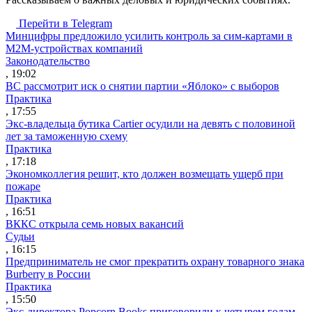
Перейти в Telegram
Минцифры предложило усилить контроль за сим-картами в
M2M-устройствах компаний
Законодательство
, 19:02
ВС рассмотрит иск о снятии партии «Яблоко» с выборов
Практика
, 17:55
Экс-владельца бутика Cartier осудили на девять с половиной
лет за таможенную схему
Практика
, 17:18
Экономколлегия решит, кто должен возмещать ущерб при
пожаре
Практика
, 16:51
ВККС открыла семь новых вакансий
Судьи
, 16:15
Предприниматель не смог прекратить охрану товарного знака
Burberry в России
Практика
, 15:50
Экс-директора Popcorn Books приговорили к четырем годам