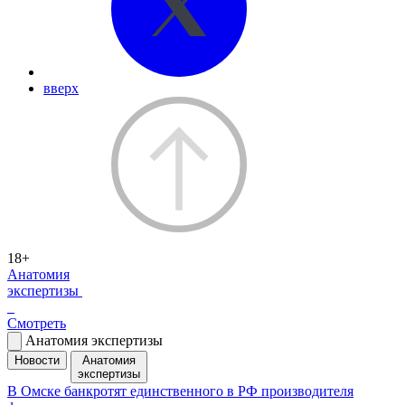
вверх
18+
Анатомия
экспертизы
Смотреть
Анатомия экспертизы
Новости
Анатомия
экспертизы
В Омске банкротят единственного в РФ производителя