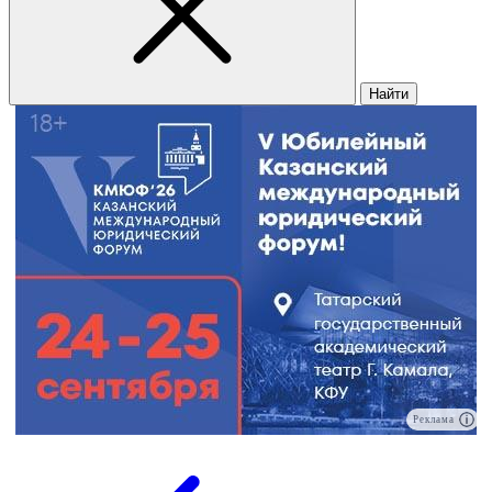
Найти
Реклама