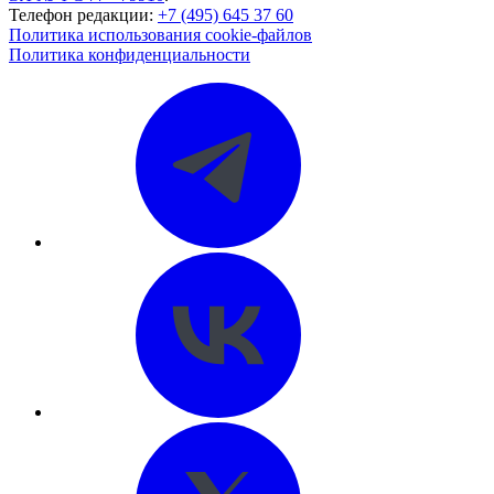
Телефон редакции:
+7 (495) 645 37 60
Политика использования cookie-файлов
Политика конфиденциальности