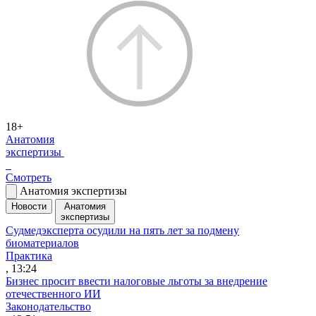
18+
Анатомия
экспертизы
Смотреть
Анатомия экспертизы
Новости
Анатомия
экспертизы
Судмедэксперта осудили на пять лет за подмену
биоматериалов
Практика
, 13:24
Бизнес просит ввести налоговые льготы за внедрение
отечественного ИИ
Законодательство