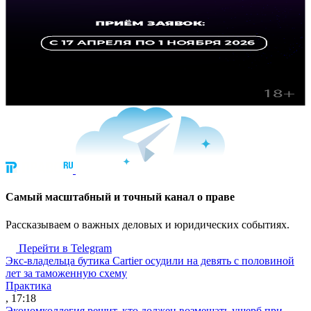
Cамый масштабный и точный канал о праве
Рассказываем о важных деловых и юридических событиях.
Перейти в Telegram
Экс-владельца бутика Cartier осудили на девять с половиной
лет за таможенную схему
Практика
, 17:18
Экономколлегия решит, кто должен возмещать ущерб при