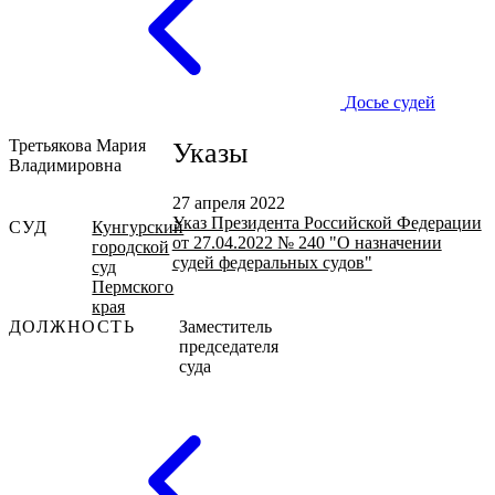
Досье судей
Третьякова Мария
Указы
Владимировна
27 апреля 2022
Указ Президента Российской Федерации
СУД
Кунгурский
от 27.04.2022 № 240 "О назначении
городской
судей федеральных судов"
суд
Пермского
края
ДОЛЖНОСТЬ
Заместитель
председателя
суда