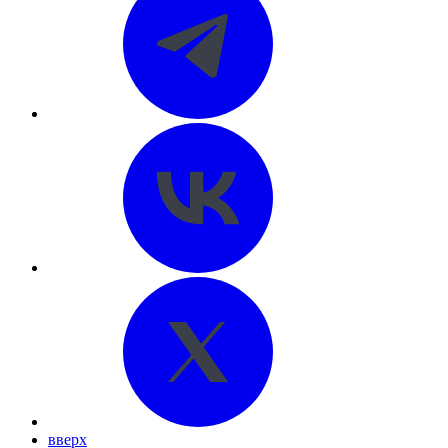
вверх