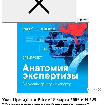
Найти
Реклама
Указ Президента РФ от 18 марта 2006 г. N 225
"О назначении судей арбитражных судов"