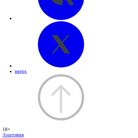
вверх
18+
Анатомия