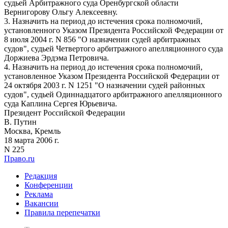
судьей Арбитражного суда Оренбургской области
Вернигорову Ольгу Алексеевну.
3. Назначить на период до истечения срока полномочий,
установленного Указом Президента Российской Федерации от
8 июля 2004 г. N 856 "О назначении судей арбитражных
судов", судьей Четвертого арбитражного апелляционного суда
Доржиева Эрдэма Петровича.
4. Назначить на период до истечения срока полномочий,
установленное Указом Президента Российской Федерации от
24 октября 2003 г. N 1251 "О назначении судей районных
судов", судьей Одиннадцатого арбитражного апелляционного
суда Каплина Сергея Юрьевича.
Президент Российской Федерации
В. Путин
Москва, Кремль
18 марта 2006 г.
N 225
Право.ru
Редакция
Конференции
Реклама
Вакансии
Правила перепечатки