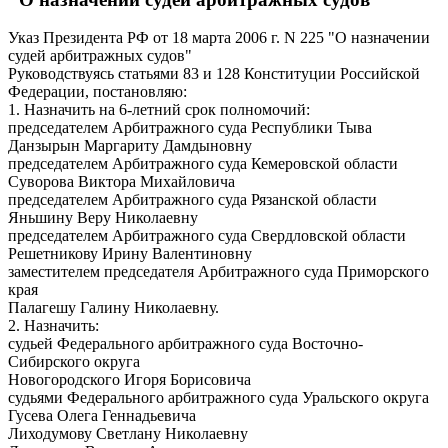
Указ Президента РФ от 18 марта 2006 г. N 225 "О назначении
судей арбитражных судов"
Руководствуясь статьями 83 и 128 Конституции Российской
Федерации, постановляю:
1. Назначить на 6-летний срок полномочий:
председателем Арбитражного суда Республики Тыва
Данзырын Маргариту Дамдыновну
председателем Арбитражного суда Кемеровской области
Суворова Виктора Михайловича
председателем Арбитражного суда Рязанской области
Яньшину Веру Николаевну
председателем Арбитражного суда Свердловской области
Решетникову Ирину Валентиновну
заместителем председателя Арбитражного суда Приморского
края
Палагешу Галину Николаевну.
2. Назначить:
судьей Федерального арбитражного суда Восточно-
Сибирского округа
Новогородского Игоря Борисовича
судьями Федерального арбитражного суда Уральского округа
Гусева Олега Геннадьевича
Лиходумову Светлану Николаевну