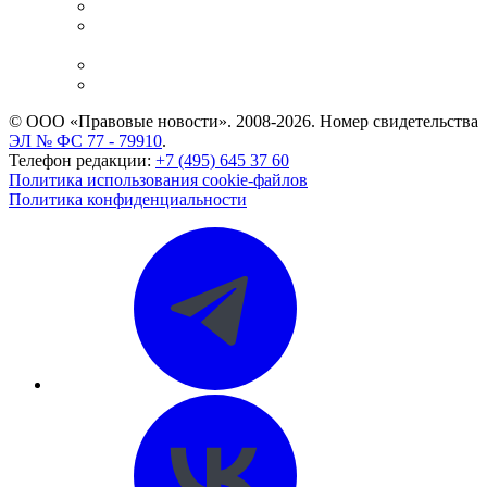
Справочно-правовая система
Casebook: мониторинг дел
и компаний
Caselook: поиск и анализ практики
CASE.ONE: управление юридической службой
© ООО «Правовые новости». 2008-2026.
Номер свидетельства
ЭЛ № ФС 77 - 79910
.
Телефон редакции:
+7 (495) 645 37 60
Политика использования cookie-файлов
Политика конфиденциальности