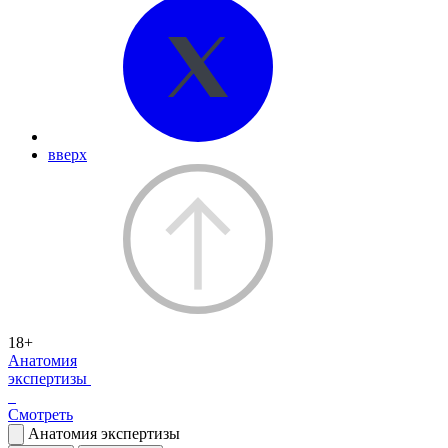
вверх
18+
Анатомия
экспертизы
Смотреть
Анатомия экспертизы