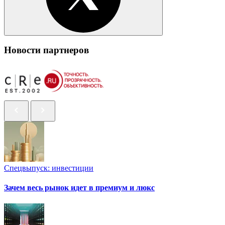
Новости партнеров
Спецвыпуск: инвестиции
Зачем весь рынок идет в премиум и люкс