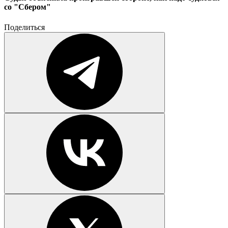
со "Сбером"
Поделиться