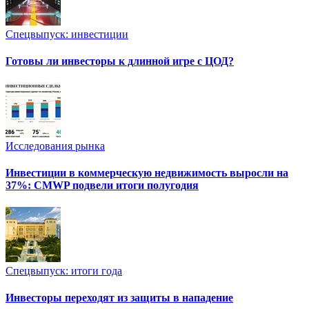
Спецвыпуск: инвестиции
Готовы ли инвесторы к длинной игре с ЦОД?
Исследования рынка
Инвестиции в коммерческую недвижимость выросли на
37%: CMWP подвели итоги полугодия
Спецвыпуск: итоги года
Инвесторы переходят из защиты в нападение