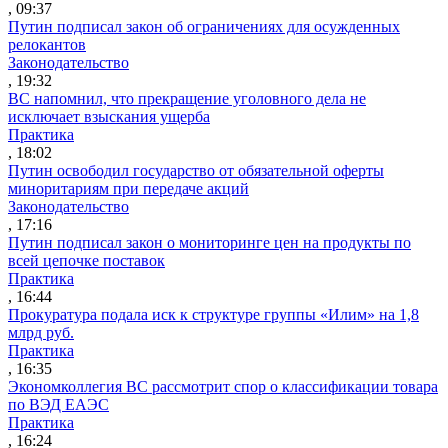
, 09:37
Путин подписал закон об ограничениях для осужденных
релокантов
Законодательство
, 19:32
ВС напомнил, что прекращение уголовного дела не
исключает взыскания ущерба
Практика
, 18:02
Путин освободил государство от обязательной оферты
миноритариям при передаче акций
Законодательство
, 17:16
Путин подписал закон о мониторинге цен на продукты по
всей цепочке поставок
Практика
, 16:44
Прокуратура подала иск к структуре группы «Илим» на 1,8
млрд руб.
Практика
, 16:35
Экономколлегия ВС рассмотрит спор о классификации товара
по ВЭД ЕАЭС
Практика
, 16:24