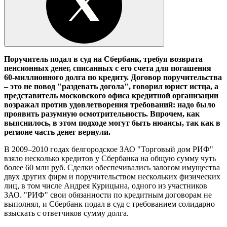
Поручитель подал в суд на Сбербанк, требуя возврата
пенсионных денег, списанных с его счета для погашения
60-миллионного долга по кредиту. Договор поручительства
– это не повод "раздевать догола", говорил юрист истца, а
представитель московского офиса кредитной организации
возражал против удовлетворения требований: надо было
проявить разумную осмотрительность. Впрочем, как
выяснилось, в этом подходе могут быть нюансы, так как в
регионе часть денег вернули.
В 2009–2010 годах белгородское ЗАО "Торговый дом РИФ"
взяло несколько кредитов у Сбербанка на общую сумму чуть
более 60 млн руб. Сделки обеспечивались залогом имущества
двух других фирм и поручительством нескольких физических
лиц, в том числе Андрея Курицына, одного из участников
ЗАО. "РИФ" свои обязанности по кредитным договорам не
выполнял, и Сбербанк подал в суд с требованием солидарно
взыскать с ответчиков сумму долга.