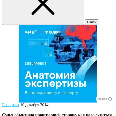
Найти
Реклама
Репортаж
10 декабря 2014
Судья объяснила проигравшей стороне, как надо судиться