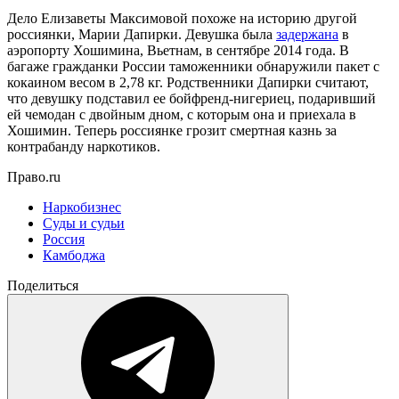
Дело Елизаветы Максимовой похоже на историю другой
россиянки, Марии Дапирки. Девушка была
задержана
в
аэропорту Хошимина, Вьетнам, в сентябре 2014 года. В
багаже гражданки России таможенники обнаружили пакет с
кокаином весом в 2,78 кг. Родственники Дапирки считают,
что девушку подставил ее бойфренд-нигериец, подаривший
ей чемодан с двойным дном, с которым она и приехала в
Хошимин. Теперь россиянке грозит смертная казнь за
контрабанду наркотиков.
Право.ru
Наркобизнес
Суды и судьи
Россия
Камбоджа
Поделиться