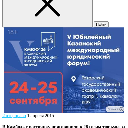
Найти
Реклама
Интерправо
1 апреля 2015
В Камбодже россиянку приговорили к 28 годам тюрьмы за