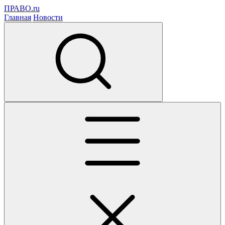
ПРАВО.ru
Главная
Новости