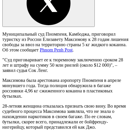
Муниципальный суд Пномпеня, Камбоджа, приговорил
туристку из России Елизавету Максимову к 28 годам лишения
свободы за ввоз на территорию страны 5 кг жидкого кокаина.
Об этом сообщает
Phnom Penh Post
.
"Суд приговаривает ее к тюремному заключению сроком 28
лет и штрафу на сумму 50 млн риелей (около $12 000)", –
заявил судья Сок Ленг.
Максимова была арестована аэропорту Пномпеня в апреле
минувшего года. Тогда полиция обнаружила в багаже
россиянки 4,96 кг сжиженного кокаина в пластиковых
бутылках.
28-летняя женщина отказалась признать свою вину. Во время
судебного процесса Максимова заявляла, что не знала о
нахождении наркотиков в своем багаже. По ее словам,
бутылки, скорее всего, принадлежали ее бойфренду-
нигерийцу, который представился ей как Джо.