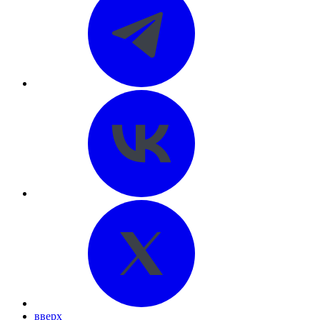
вверх