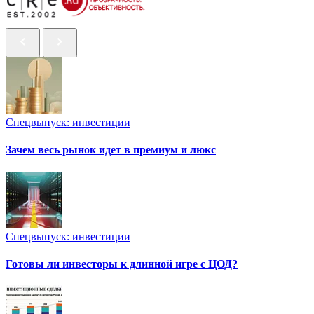
Спецвыпуск: инвестиции
Зачем весь рынок идет в премиум и люкс
Спецвыпуск: инвестиции
Готовы ли инвесторы к длинной игре с ЦОД?