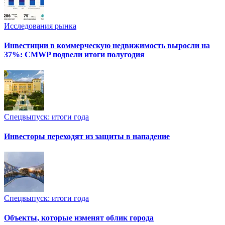
Исследования рынка
Инвестиции в коммерческую недвижимость выросли на
37%: CMWP подвели итоги полугодия
Спецвыпуск: итоги года
Инвесторы переходят из защиты в нападение
Спецвыпуск: итоги года
Объекты, которые изменят облик города