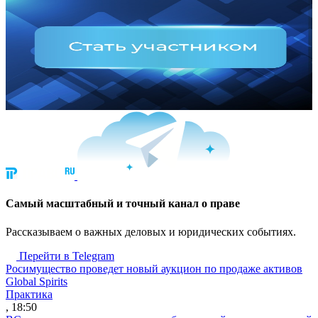
Cамый масштабный и точный канал о праве
Рассказываем о важных деловых и юридических событиях.
Перейти в Telegram
Росимущество проведет новый аукцион по продаже активов
Global Spirits
Практика
, 18:50