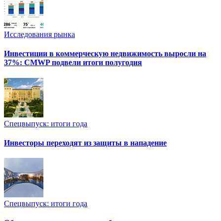
Исследования рынка
Инвестиции в коммерческую недвижимость выросли на
37%: CMWP подвели итоги полугодия
Спецвыпуск: итоги года
Инвесторы переходят из защиты в нападение
Спецвыпуск: итоги года