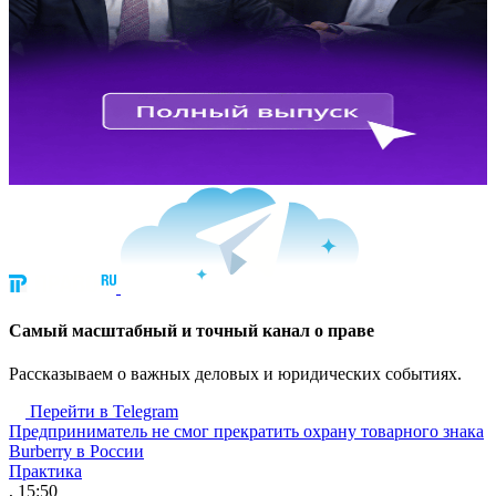
Cамый масштабный и точный канал о праве
Рассказываем о важных деловых и юридических событиях.
Перейти в Telegram
Предприниматель не смог прекратить охрану товарного знака
Burberry в России
Практика
, 15:50