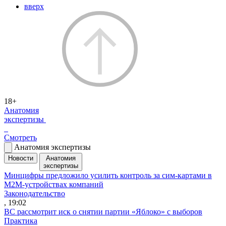
вверх
18+
Анатомия
экспертизы
Смотреть
Анатомия экспертизы
Новости
Анатомия
экспертизы
Минцифры предложило усилить контроль за сим-картами в
M2M-устройствах компаний
Законодательство
, 19:02
ВС рассмотрит иск о снятии партии «Яблоко» с выборов
Практика