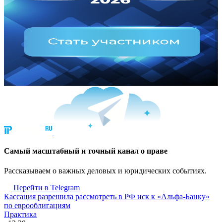
Cамый масштабный и точный канал о праве
Рассказываем о важных деловых и юридических событиях.
Перейти в Telegram
Кассация разрешила рассмотреть в РФ иск к «Альфа-Банку»
по еврооблигациям
Практика