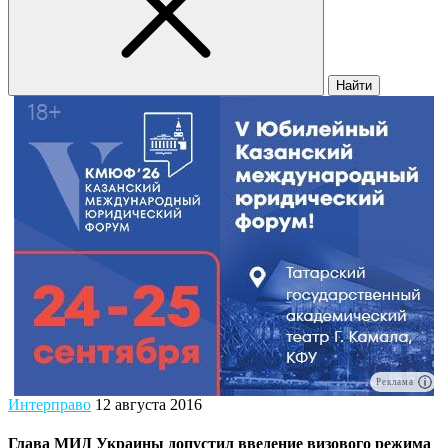
Найти
Реклама
Интерправо
12 августа 2016
Глава МИД Украины допустил введение визового режима