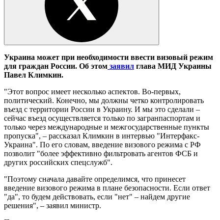
Украина может при необходимости ввести визовый режим
для граждан России. Об этом
заявил
глава МИД Украины
Павел Климкин.
"Этот вопрос имеет несколько аспектов. Во-первых,
политический. Конечно, мы должны четко контролировать
въезд с территории России в Украину. И мы это сделали –
сейчас въезд осуществляется только по загранпаспортам и
только через международные и межгосударственные пункты
пропуска", – рассказал Климкин в интервью "Интерфакс-
Украина". По его словам, введение визового режима с РФ
позволит "более эффективно фильтровать агентов ФСБ и
других российских спецслужб".
"Поэтому сначала давайте определимся, что принесет
введение визового режима в плане безопасности. Если ответ
"да", то будем действовать, если "нет" – найдем другие
решения", – заявил министр.