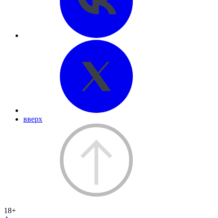
вверх
18+