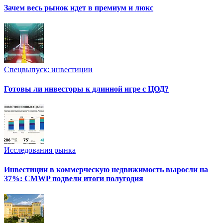
Зачем весь рынок идет в премиум и люкс
Спецвыпуск: инвестиции
Готовы ли инвесторы к длинной игре с ЦОД?
Исследования рынка
Инвестиции в коммерческую недвижимость выросли на
37%: CMWP подвели итоги полугодия