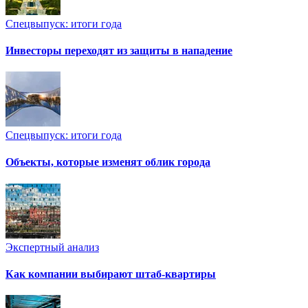
Спецвыпуск: итоги года
Инвесторы переходят из защиты в нападение
Спецвыпуск: итоги года
Объекты, которые изменят облик города
Экспертный анализ
Как компании выбирают штаб-квартиры