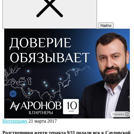
Найти
Реклама
Интерправо
21 марта 2017
Родственники жертв теракта 9/11 подали иск к Саудовской