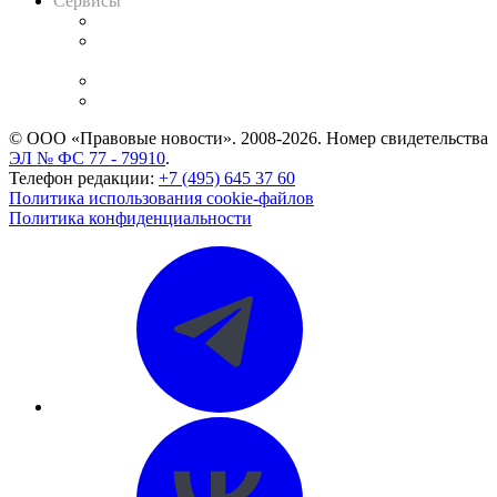
Сервисы
Справочно-правовая система
Casebook: мониторинг дел
и компаний
Caselook: поиск и анализ практики
CASE.ONE: управление юридической службой
© ООО «Правовые новости». 2008-2026.
Номер свидетельства
ЭЛ № ФС 77 - 79910
.
Телефон редакции:
+7 (495) 645 37 60
Политика использования cookie-файлов
Политика конфиденциальности