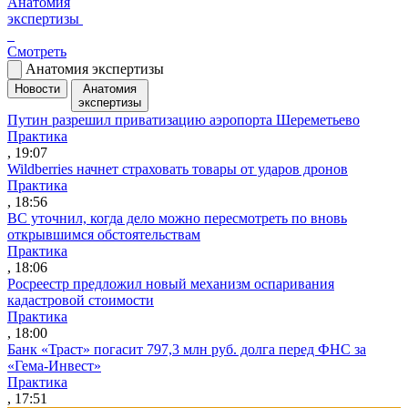
Анатомия
экспертизы
Смотреть
Анатомия экспертизы
Новости
Анатомия
экспертизы
Путин разрешил приватизацию аэропорта Шереметьево
Практика
, 19:07
Wildberries начнет страховать товары от ударов дронов
Практика
, 18:56
ВС уточнил, когда дело можно пересмотреть по вновь
открывшимся обстоятельствам
Практика
, 18:06
Росреестр предложил новый механизм оспаривания
кадастровой стоимости
Практика
, 18:00
Банк «Траст» погасит 797,3 млн руб. долга перед ФНС за
«Гема-Инвест»
Практика
, 17:51