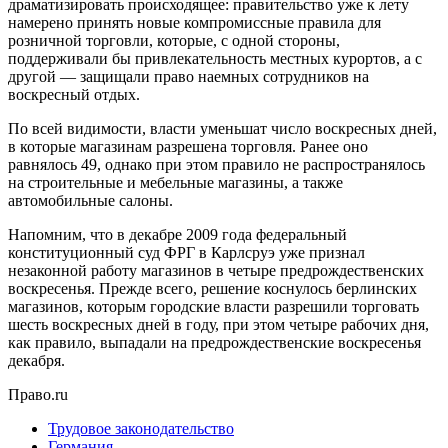
драматизировать происходящее: правительство уже к лету
намерено принять новые компромиссные правила для
розничной торговли, которые, с одной стороны,
поддерживали бы привлекательность местных курортов, а с
другой — защищали право наемных сотрудников на
воскресный отдых.
По всей видимости, власти уменьшат число воскресных дней,
в которые магазинам разрешена торговля. Ранее оно
равнялось 49, однако при этом правило не распространялось
на строительные и мебельные магазины, а также
автомобильные салоны.
Напомним, что в декабре 2009 года федеральный
конституционный суд ФРГ в Карлсруэ уже признал
незаконной работу магазинов в четыре предрождественских
воскресенья. Прежде всего, решение коснулось берлинских
магазинов, которым городские власти разрешили торговать
шесть воскресных дней в году, при этом четыре рабочих дня,
как правило, выпадали на предрождественские воскресенья
декабря.
Право.ru
Трудовое законодательство
Германия