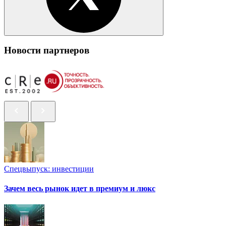
Новости партнеров
Спецвыпуск: инвестиции
Зачем весь рынок идет в премиум и люкс