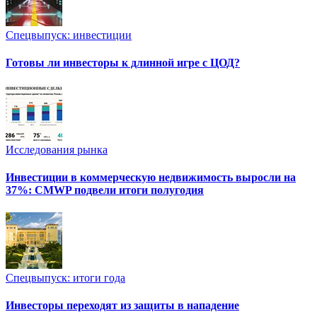
Спецвыпуск: инвестиции
Готовы ли инвесторы к длинной игре с ЦОД?
Исследования рынка
Инвестиции в коммерческую недвижимость выросли на
37%: CMWP подвели итоги полугодия
Спецвыпуск: итоги года
Инвесторы переходят из защиты в нападение