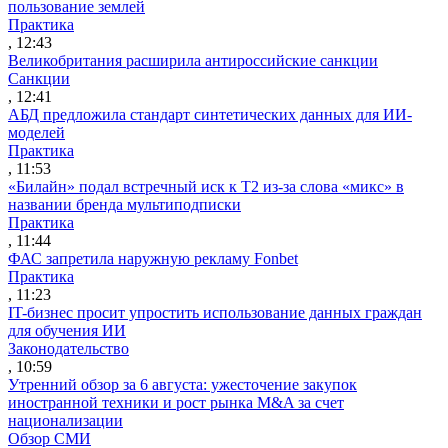
пользование землей
Практика
, 12:43
Великобритания расширила антироссийские санкции
Санкции
, 12:41
АБД предложила стандарт синтетических данных для ИИ-
моделей
Практика
, 11:53
«Билайн» подал встречный иск к Т2 из-за слова «микс» в
названии бренда мультиподписки
Практика
, 11:44
ФАС запретила наружную рекламу Fonbet
Практика
, 11:23
IT-бизнес просит упростить использование данных граждан
для обучения ИИ
Законодательство
, 10:59
Утренний обзор за 6 августа: ужесточение закупок
иностранной техники и рост рынка M&A за счет
национализации
Обзор СМИ