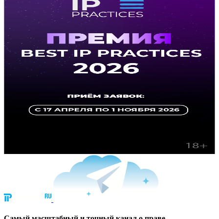
Cамый масштабный и точный канал о праве