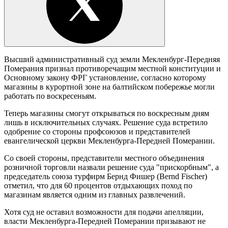
Высший административный суд земли Мекленбург-Передняя
Померания признал противоречащим местной конституции и
Основному закону ФРГ установление, согласно которому
магазины в курортной зоне на балтийском побережье могли
работать по воскресеньям.
Теперь магазины смогут открываться по воскресным дням
лишь в исключительных случаях. Решение суда встретило
одобрение со стороны профсоюзов и представителей
евангелической церкви Мекленбурга-Передней Померании.
Со своей стороны, представители местного объединения
розничной торговли назвали решение суда "прискорбным", а
председатель союза турфирм Бернд Фишер (Bernd Fischer)
отметил, что для 60 процентов отдыхающих поход по
магазинам является одним из главных развлечений.
Хотя суд не оставил возможности для подачи апелляции,
власти Мекленбурга-Передней Померании призывают не