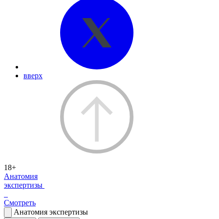
вверх
18+
Анатомия
экспертизы
Смотреть
Анатомия экспертизы