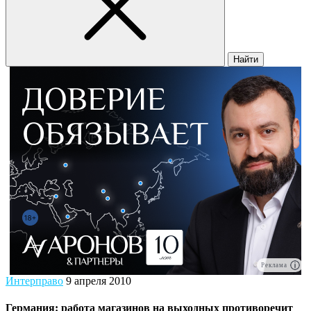
Найти
Реклама
Интерправо
9 апреля 2010
Германия: работа магазинов на выходных противоречит