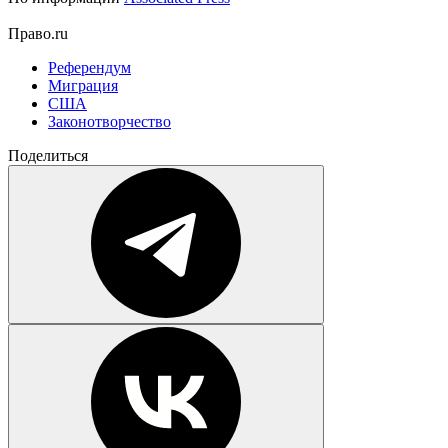
Право.ru
Референдум
Миграция
США
Законотворчество
Поделиться