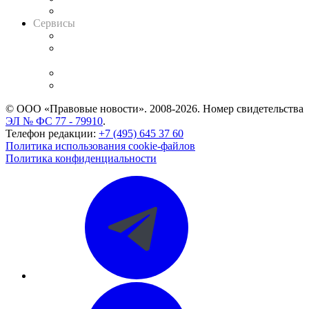
Вакансии для юристов
Сервисы
Справочно-правовая система
Casebook: мониторинг дел
и компаний
Caselook: поиск и анализ практики
CASE.ONE: управление юридической службой
© ООО «Правовые новости». 2008-2026.
Номер свидетельства
ЭЛ № ФС 77 - 79910
.
Телефон редакции:
+7 (495) 645 37 60
Политика использования cookie-файлов
Политика конфиденциальности