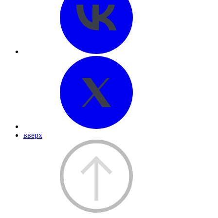
вверх